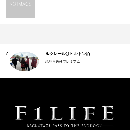
ルノ
ルクレールはヒルトン泊
現地直送便プレミアム