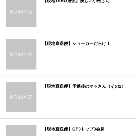
【現地TARO送便】険しい小松さん
【現地直送便】ショーカーだらけ！
【現地直送便】予選後のマッさん（その2）
【現地直送便】GP3トップ3会見