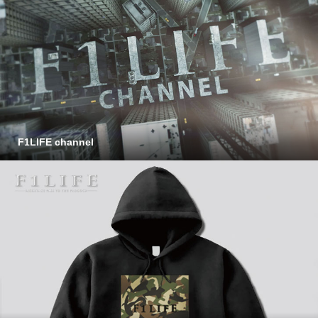
F1LIFE channel