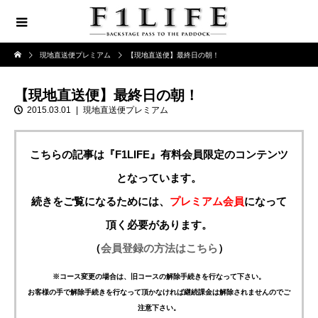
現地直送便プレミアム
【現地直送便】最終日の朝！
【現地直送便】最終日の朝！
2015.03.01
現地直送便プレミアム
こちらの記事は『F1LIFE』有料会員限定のコンテンツ
となっています。
続きをご覧になるためには、
プレミアム会員
になって
頂く必要があります。
（
会員登録の方法はこちら
）
※コース変更の場合は、旧コースの解除手続きを行なって下さい。
お客様の手で解除手続きを行なって頂かなければ継続課金は解除されませんのでご
注意下さい。