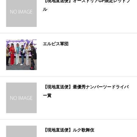
【現地直送便】オーストリアGP限定レッドブ
ル
エルビス軍団
【現地直送便】最優秀ナンバーツードライバ
ー賞
【現地直送便】ルク歌舞伎