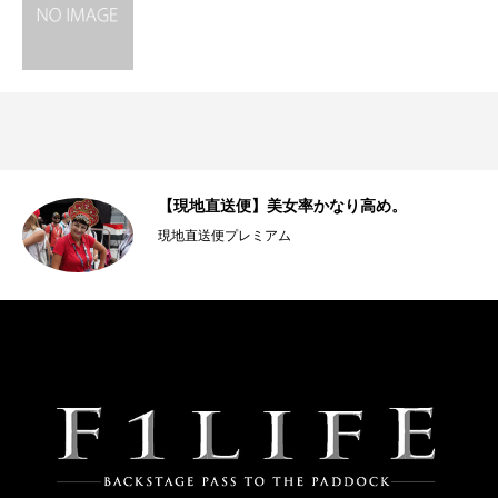
【現地直送便】美女率かなり高め。
現地直送便プレミアム