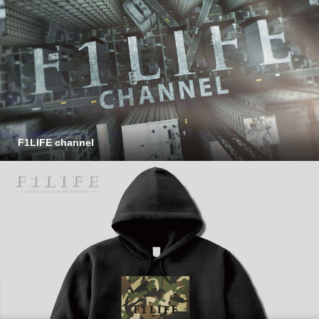
F1LIFE channel