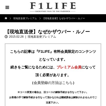
現地直送便プレミアム
【現地直送便】なぜかザウバー・ルノー
【現地直送便】なぜかザウバー・ルノー
2015.02.26
現地直送便プレミアム
こちらの記事は『F1LIFE』有料会員限定のコンテンツ
となっています。
続きをご覧になるためには、
プレミアム会員
になって
頂く必要があります。
（
会員登録の方法はこちら
）
※コース変更の場合は、旧コースの解除手続きを行なって下さい。
お客様の手で解除手続きを行なって頂かなければ継続課金は解除されませんのでご
注意下さい。