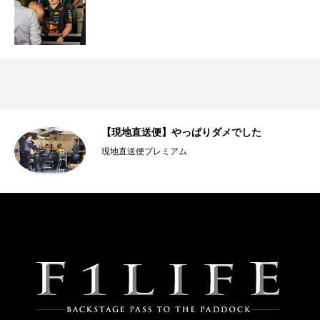
前
【現地直送便】やっぱりダメでした
現地直送便プレミアム