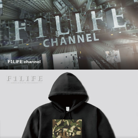
F1LIFE channel