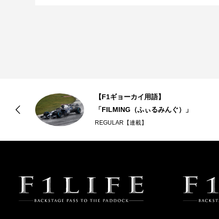
ド
【F1ギョーカイ用語】
「FILMING（ふぃるみんぐ）」
REGULAR【連載】