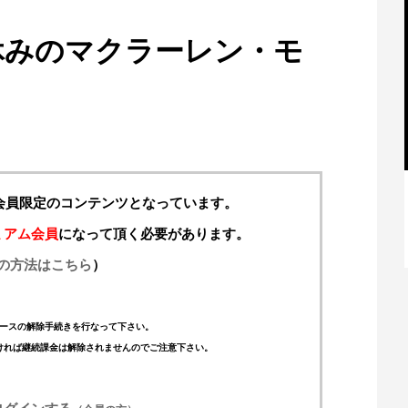
休みのマクラーレン・モ
料会員限定のコンテンツとなっています。
【特別記事】レーシングブルズ、
ミアム会員
になって頂く必要があります。
VCARB 02を生み出すファクトリー...
の方法はこちら
）
ースの解除手続きを行なって下さい。
ければ継続課金は解除されませんのでご注意下さい。