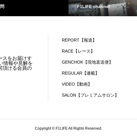
問
F1LIFE channel
REPORT【報道】
RACE【レース】
ースをお届けす
GENCHOK【現地直送便】
い情報や見解を
同頂ける会員の
REGULAR【連載】
VIDEO【動画】
SALON【プレミアムサロン】
Copyright © F1LIFE All Rights Reserved.