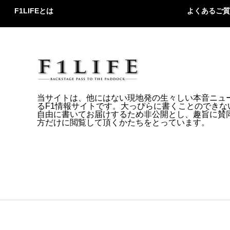
F1LIFEとは
よくあるご質
当サイトは、他にはない現地発の生々しい本音ニュ
るF1情報サイトです。大っぴらに書くことのできな
自由に書いてお届けするため非公開とし、趣旨に賛
方だけに閲覧して頂くかたちをとっています。