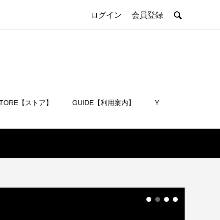

ログイン
会員登録
STORE【ストア】
GUIDE【利用案内】
Y
会員登録