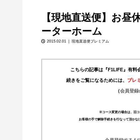
【現地直送便】お昼
ーターホーム
2015.02.01
現地直送便プレミアム
こちらの記事は『F1LIFE』有
【特別企画】2026年ホンダの現在地
①「アストンマーティンとの交渉4...
続きをご覧になるためには、
プレ
（
会員登録
※コース変更の場合は、旧コ
お客様の手で解除手続きを行なって頂かな