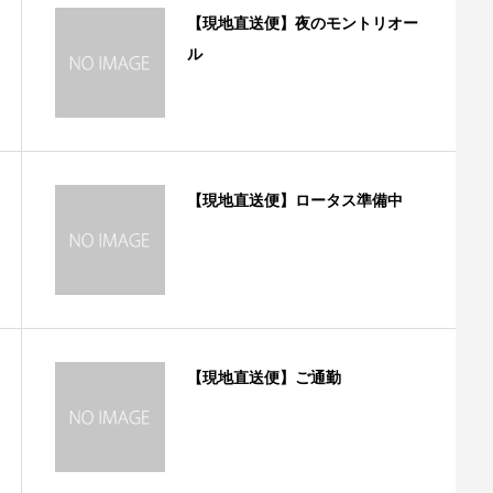
【現地直送便】夜のモントリオー
ル
【現地直送便】ロータス準備中
【現地直送便】ご通勤