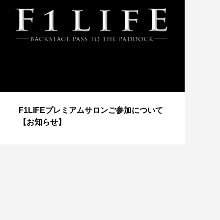
【
F1LIFEプレミアムサロンご参加について
成
【お知らせ】