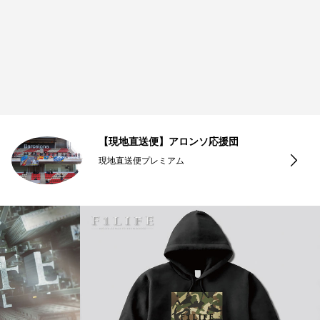
【現地直送便】アロンソ応援団
現地直送便プレミアム