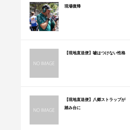
現場復帰
【現地直送便】嘘はつけない性格
【現地直送便】八郷ストラップが
踏み台に