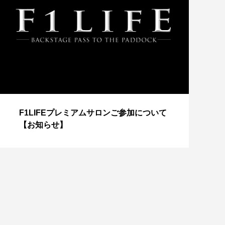
【
F1LIFEプレミアムサロンご参加について
成
【お知らせ】