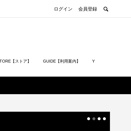

ログイン
会員登録
STORE【ストア】
GUIDE【利用案内】
Y
会員登録