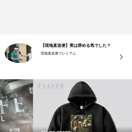
【現地直送便】実は辞める気でした？
現地直送便プレミアム