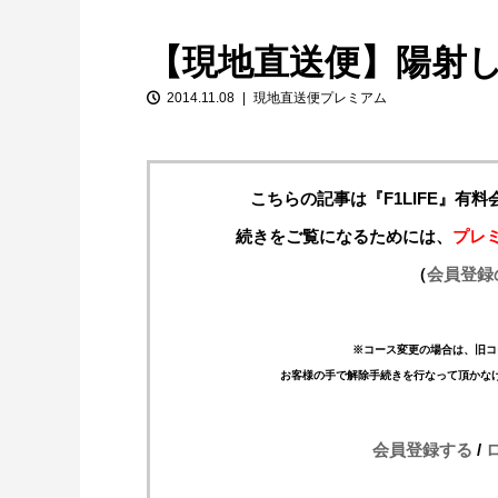
【現地直送便】陽射
2014.11.08
現地直送便プレミアム
こちらの記事は『F1LIFE』有
続きをご覧になるためには、
プレ
【特別企画】2026年ホンダの現在地
（
会員登録
①「アストンマーティンとの交渉4...
※コース変更の場合は、旧コ
お客様の手で解除手続きを行なって頂かな
会員登録する
/