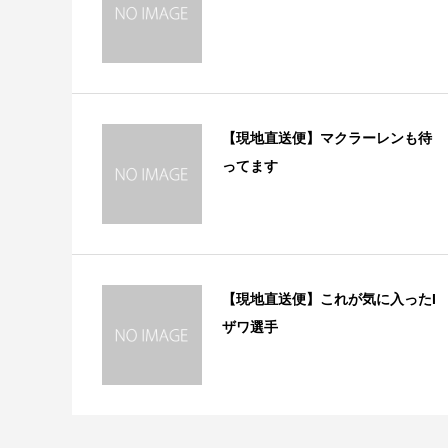
【現地直送便】マクラーレンも待
ってます
【現地直送便】これが気に入ったI
ザワ選手