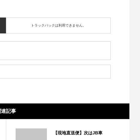
トラックバックは利用できません。
関連記事
【現地直送便】次はJB車