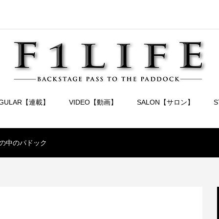
EGULAR【連載】
VIDEO【動画】
SALON【サロン】
の中のパドック