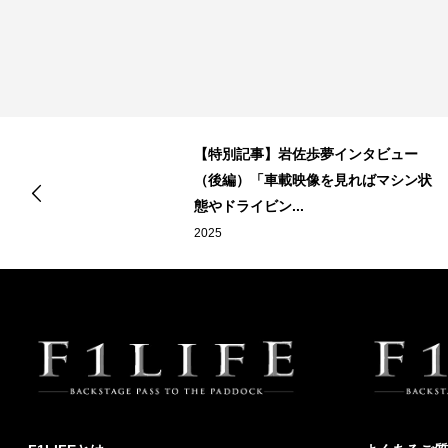
のメ
【特別記事】岩佐歩夢インタビュー
で
（後編）「車載映像を見ればマシン状
態やドライビン...
2025