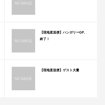
【現地直送便】ハンガリーGP、
終了！
【現地直送便】ゲスト大量