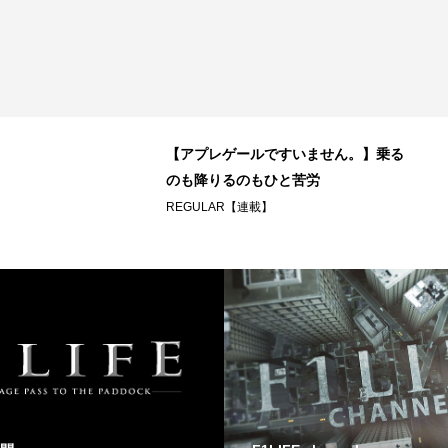
【アプレゲールですいません。】乗る
のも降りるのもひと苦労
REGULAR【連載】