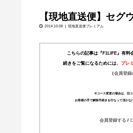
【現地直送便】セグ
2014.10.08
現地直送便プレミアム
こちらの記事は『F1LIFE』有
続きをご覧になるためには、
プレ
【特別企画】2026年ホンダの現在地
（
会員登録
①「アストンマーティンとの交渉4...
※コース変更の場合は、旧コ
お客様の手で解除手続きを行なって頂かな
会員登録する
/