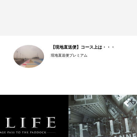
【現地直送便】コース上は・・・
現地直送便プレミアム