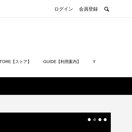

ログイン
会員登録
STORE【ストア】
GUIDE【利用案内】
Y
会員登録