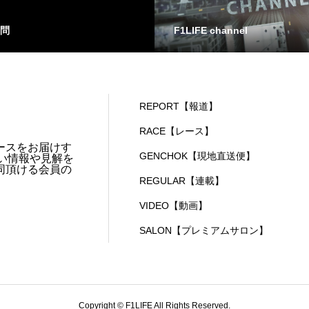
問
F1LIFE channel
REPORT【報道】
RACE【レース】
ースをお届けす
GENCHOK【現地直送便】
い情報や見解を
同頂ける会員の
REGULAR【連載】
VIDEO【動画】
SALON【プレミアムサロン】
Copyright © F1LIFE All Rights Reserved.