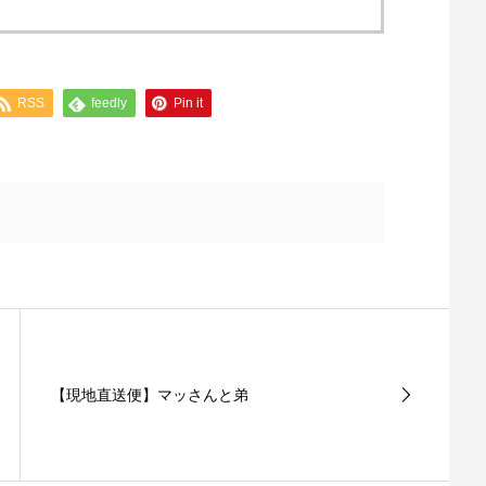
RSS
feedly
Pin it
【現地直送便】マッさんと弟