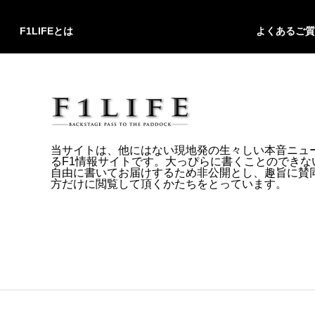
F1LIFEとは
よくあるご質
当サイトは、他にはない現地発の生々しい本音ニュ
るF1情報サイトです。大っぴらに書くことのできな
自由に書いてお届けするため非公開とし、趣旨に賛
方だけに閲覧して頂くかたちをとっています。