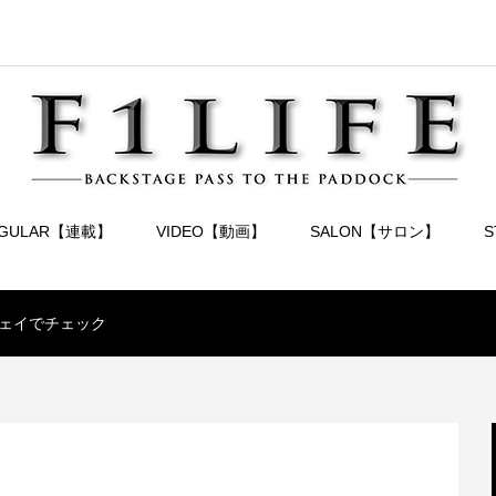
EGULAR【連載】
VIDEO【動画】
SALON【サロン】
ェイでチェック