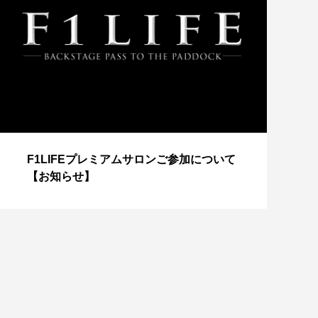
【
F1LIFEプレミアムサロンご参加について
成
【お知らせ】