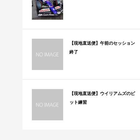
【現地直送便】午前のセッション
終了
【現地直送便】ウイリアムズのピ
ット練習