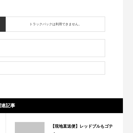
トラックバックは利用できません。
関連記事
【現地直送便】レッドブルもゴテ