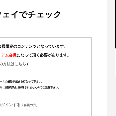
ウェイでチェック
料会員限定のコンテンツとなっています。
ミアム会員
になって頂く必要があります。
の方法はこちら
）
【特別記事】レーシングブルズ、
VCARB 02を生み出すファクトリー...
ースの解除手続きを行なって下さい。
ければ継続課金は解除されませんのでご注意下さい。
ログインする
（会員の方）