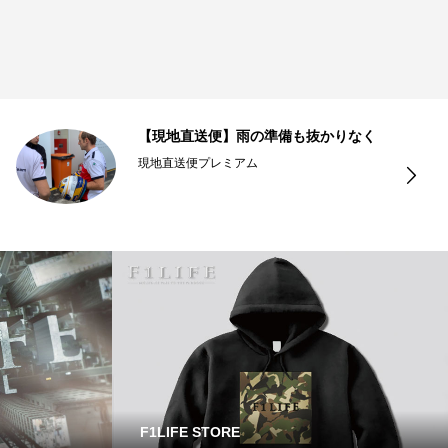
【現地直送便】雨の準備も抜かりなく
現地直送便プレミアム
F1LIFE STORE