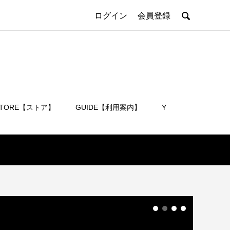

ログイン
会員登録
STORE【ストア】
GUIDE【利用案内】
Y
会員登録