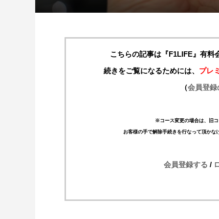
こちらの記事は『F1LIFE』有
続きをご覧になるためには、
プレ
（
会員登録
※コース変更の場合は、旧コ
お客様の手で解除手続きを行なって頂かな
会員登録する
/