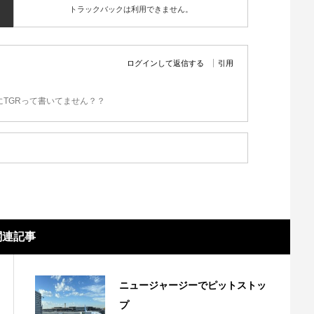
トラックバックは利用できません。
ログインして返信する
引用
TGRって書いてません？？
関連記事
ニュージャージーでピットストッ
プ