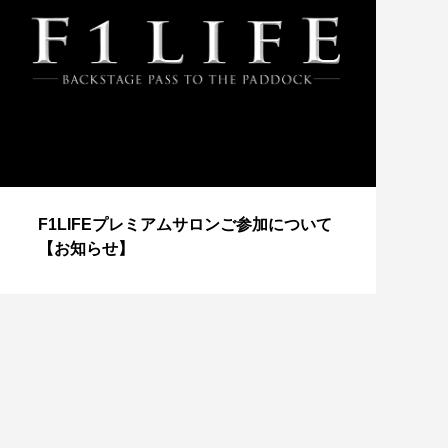
【
F1LIFEプレミアムサロンご参加について
成
【お知らせ】