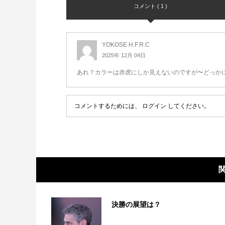
コメント ( 1 )
YOKOSE H.F.R.C
2025年 12月 04日
あれ？カラーは赤虎にしか見えないのですが〜どっかに
コメントするためには、
ログイン
してください。
決勝の展望は？