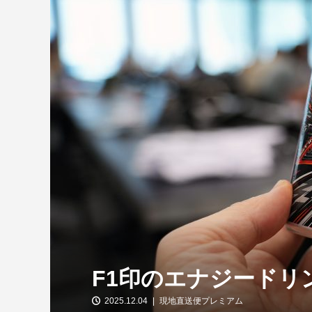
【特別企画】2026年ホンダの現在地
①「アストンマーティンとの交渉4...
F1印のエナジードリ
2025.12.04
現地直送便プレミアム