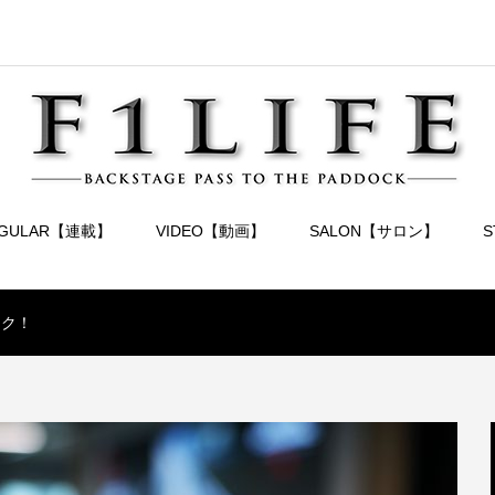
EGULAR【連載】
VIDEO【動画】
SALON【サロン】
ンク！