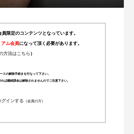
料会員限定のコンテンツとなっています。
ミアム会員
になって頂く必要があります。
の方法はこちら
）
ースの解除手続きを行なって下さい。
ければ継続課金は解除されませんのでご注意下さい。
ログインする
（会員の方）