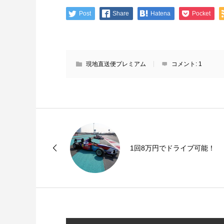
Post
Share
Hatena
Pocket
現地直送便プレミアム
コメント:
1
1回8万円でドライブ可能！