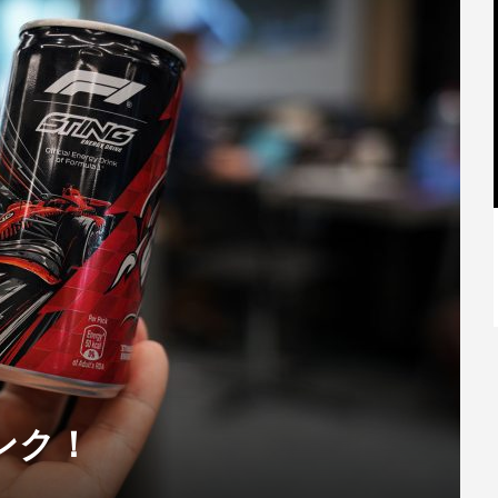
【特別記事】レーシングブルズ、
VCARB 02を生み出すファクトリー...
ンク！