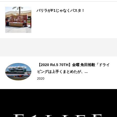
バリラがF1じゃなくパスタ！
【2020 Rd.5 70TH】金曜 角田裕毅「ドライ
ビングは上手くまとめたが、...
2020