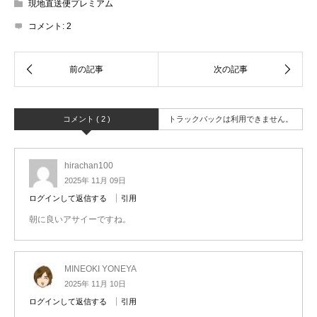
現地直送便プレミアム
コメント:
2
コメント ( 2 )
トラックバックは利用できません。
hirachan100
2025年 11月 09日
ログインして返信する
引用
朝に良いアサイーですね。
MINEOKI YONEYA
2025年 11月 10日
ログインして返信する
引用