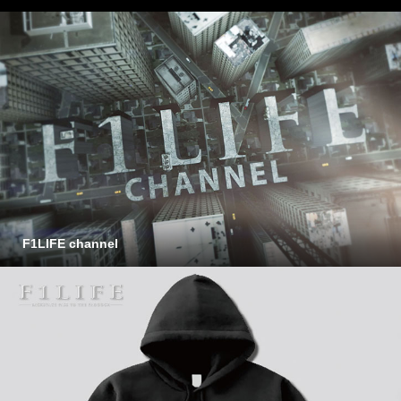
F1LIFE channel