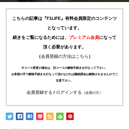
こちらの記事は『F1LIFE』有料会員限定のコンテンツ
となっています。
続きをご覧になるためには、
プレミアム会員
になって
頂く必要があります。
（
会員登録の方法はこちら
）
※コース変更の場合は、旧コースの解除手続きを行なって下さい。
お客様の手で解除手続きを行なって頂かなければ継続課金は解除されませんのでご
注意下さい。
会員登録する
/
ログインする
（会員の方）