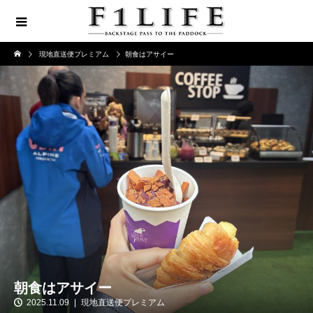
現地直送便プレミアム
朝食はアサイー
朝食はアサイー
2025.11.09
現地直送便プレミアム