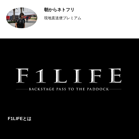
朝からネトフリ
現地直送便プレミアム
F1LIFEとは