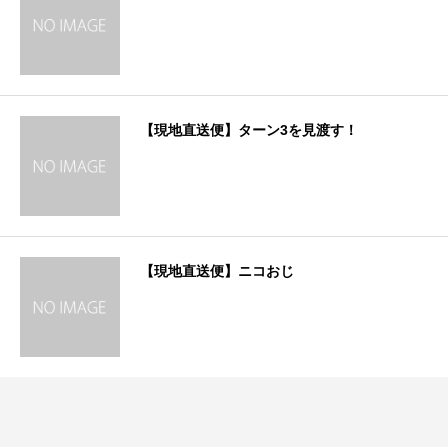
【現地直送便】ターン3を見渡す！
【現地直送便】ニコおじ