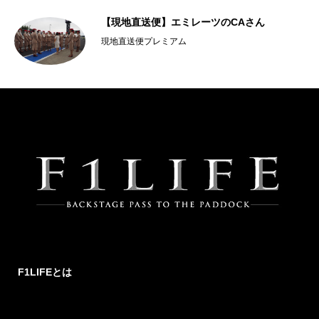
【現地直送便】エミレーツのCAさん
現地直送便プレミアム
F1LIFEとは