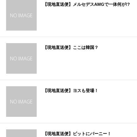
【現地直送便】メルセデスAMGで一体何が!?
【現地直送便】ここは韓国？
【現地直送便】ヨスも登場！
【現地直送便】ピットにバーニー！