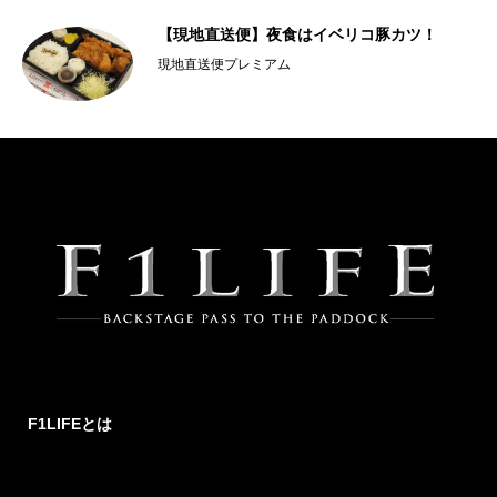
【現地直送便】夜食はイベリコ豚カツ！
現地直送便プレミアム
F1LIFEとは