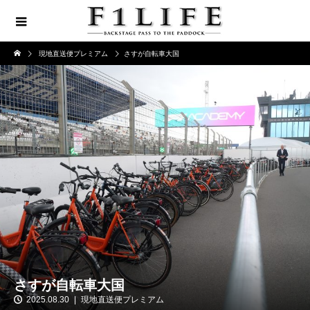
現地直送便プレミアム
さすが自転車大国
さすが自転車大国
2025.08.30
現地直送便プレミアム