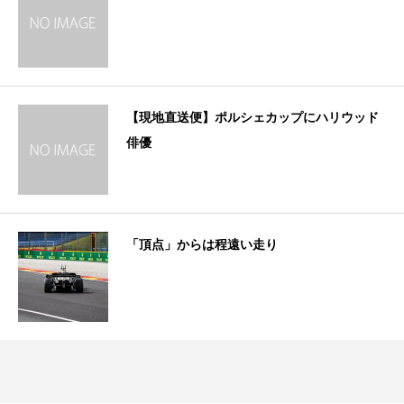
【現地直送便】ポルシェカップにハリウッド
俳優
「頂点」からは程遠い走り