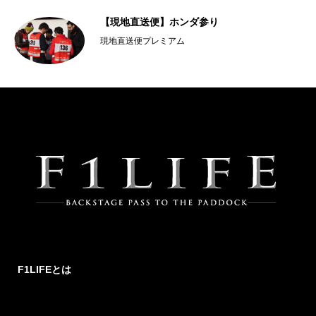
【現地直送便】ホンダ参り
現地直送便プレミアム
F1LIFEとは