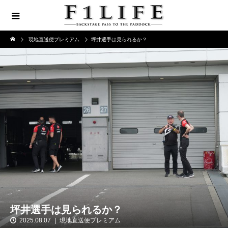
現地直送便プレミアム
坪井選手は見られるか？
坪井選手は見られるか？
2025.08.07
現地直送便プレミアム