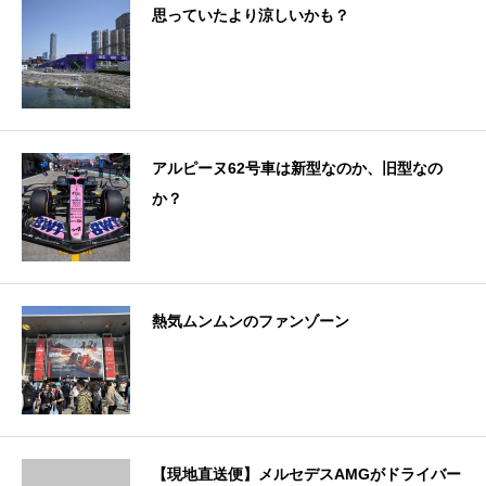
思っていたより涼しいかも？
アルピーヌ62号車は新型なのか、旧型なの
か？
熱気ムンムンのファンゾーン
【現地直送便】メルセデスAMGがドライバー