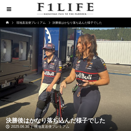
現地直送便プレミアム
決勝後はかなり落ち込んだ様子でした
決勝後はかなり落ち込んだ様子でした
2025.06.30
現地直送便プレミアム