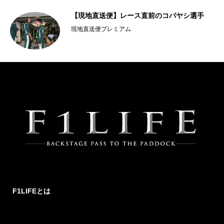
然
【現地直送便】レース直前のコバヤシ選手
現地直送便プレミアム
F1LIFEとは