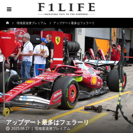
現地直送便プレミアム
アップデート最多はフェラーリ
アップデート最多はフェラーリ
2025.06.27
現地直送便プレミアム