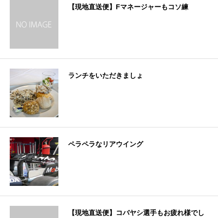
【現地直送便】Fマネージャーもコソ練
ランチをいただきましょ
ペラペラなリアウイング
【現地直送便】コバヤシ選手もお疲れ様でし