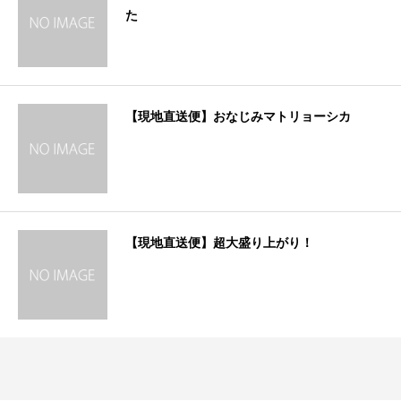
た
【現地直送便】おなじみマトリョーシカ
【現地直送便】超大盛り上がり！