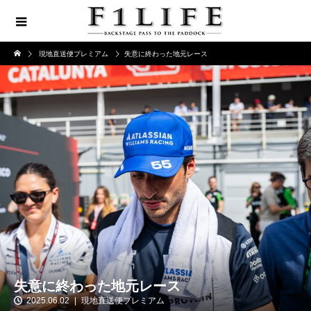
現地直送便プレミアム
失意に終わった地元レース
失意に終わった地元レース
2025.06.02
現地直送便プレミアム