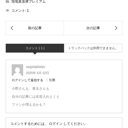
現地直送便プレミアム
コメント:
1
コメント ( 1 )
トラックバックは利用できません。
vegetableko
2025年 6月 02日
ログインして返信する
引用
小野さんも、善太さんも
自分の記事には名前入れとくと
ファンが増えるかも？
コメントするためには、
ログイン
してください。