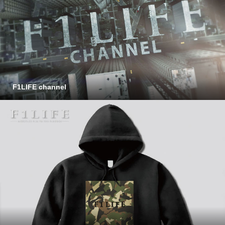
F1LIFE channel