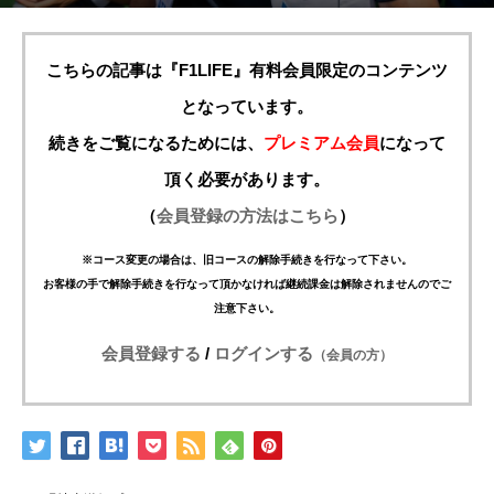
こちらの記事は『F1LIFE』有料会員限定のコンテンツ
となっています。
続きをご覧になるためには、
プレミアム会員
になって
頂く必要があります。
（
会員登録の方法はこちら
）
※コース変更の場合は、旧コースの解除手続きを行なって下さい。
お客様の手で解除手続きを行なって頂かなければ継続課金は解除されませんのでご
注意下さい。
会員登録する
/
ログインする
（会員の方）