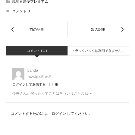
現地直送便プレミアム
コメント:
1
コメント ( 1 )
トラックバックは利用できません。
bando
2025年 4月 05日
ログインして返信する
引用
今井さんが戻ったってことはそういうことよね〜
コメントするためには、
ログイン
してください。