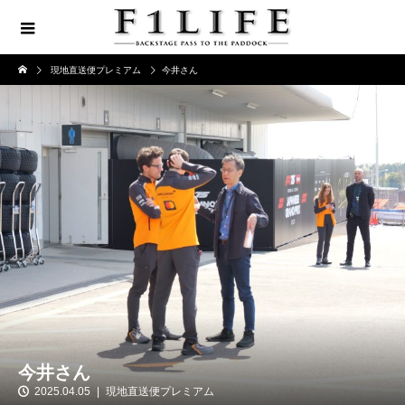
現地直送便プレミアム
今井さん
今井さん
2025.04.05
現地直送便プレミアム