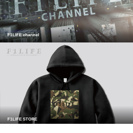
F1LIFE channel
F1LIFE STORE