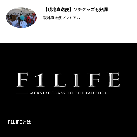
新品
【現地直送便】ソチグッズも好調
現地直送便プレミアム
F1LIFEとは