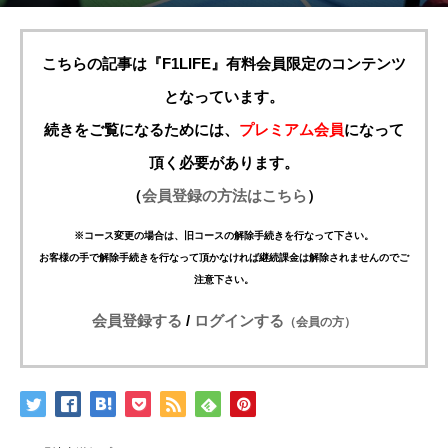
こちらの記事は『F1LIFE』有料会員限定のコンテンツ
となっています。
続きをご覧になるためには、
プレミアム会員
になって
頂く必要があります。
（
会員登録の方法はこちら
）
※コース変更の場合は、旧コースの解除手続きを行なって下さい。
お客様の手で解除手続きを行なって頂かなければ継続課金は解除されませんのでご
注意下さい。
会員登録する
/
ログインする
（会員の方）