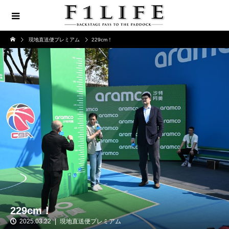
現地直送便プレミアム
229cm！
229cm！
2025.03.22
現地直送便プレミアム