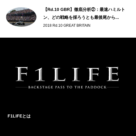
【Rd.10 GBR】徹底分析②：最速ハミルト
ン、どの戦略を採ろうとも最後尾から...
2018 Rd.10 GREAT BRITAIN
F1LIFEとは