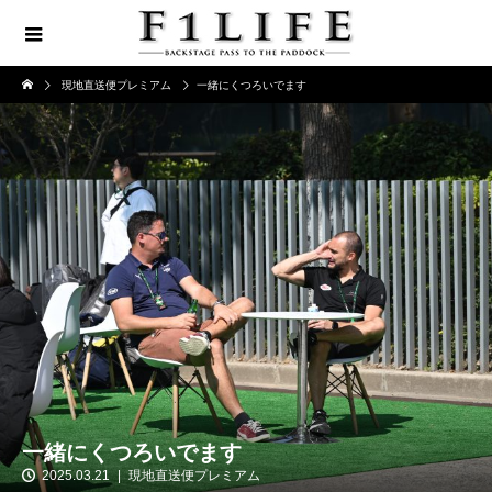
現地直送便プレミアム
一緒にくつろいでます
一緒にくつろいでます
2025.03.21
現地直送便プレミアム