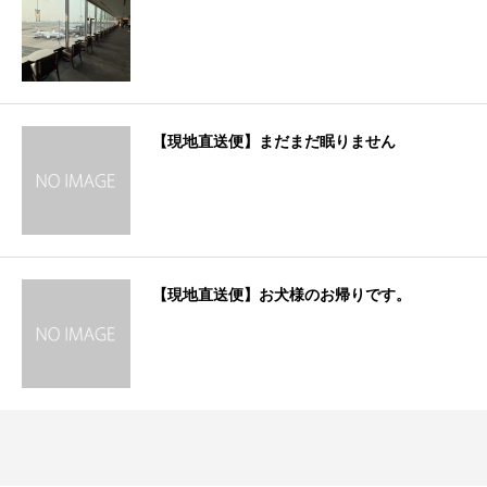
【現地直送便】まだまだ眠りません
【現地直送便】お犬様のお帰りです。