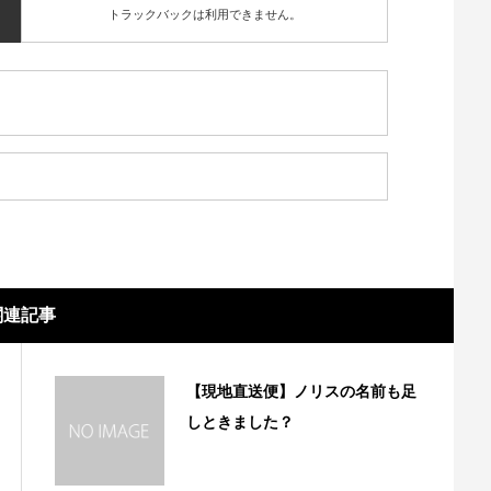
トラックバックは利用できません。
関連記事
【現地直送便】ノリスの名前も足
しときました？