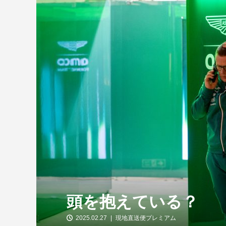
【特別企画】2026年ホンダの現在地
①「アストンマーティンとの交渉4...
頭を抱えている？
2025.02.27
現地直送便プレミアム