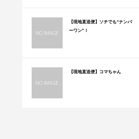
【現地直送便】ソチでも“ナンバ
ーワン”！
【現地直送便】コマちゃん