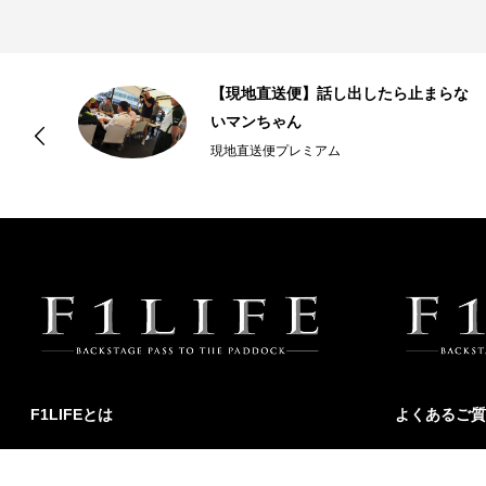
ス
【現地直送便】話し出したら止まらな
いマンちゃん
現地直送便プレミアム
F1LIFEとは
よくあるご質