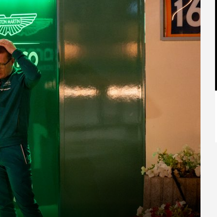
【特別記事】レーシングブルズ、
VCARB 02を生み出すファクトリー...