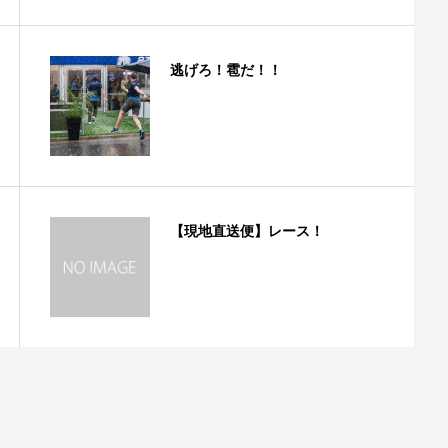
逃げろ！雹だ！！
【現地直送便】レース！