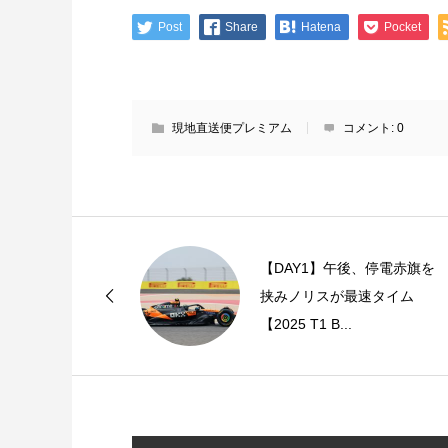
Post
Share
Hatena
Pocket
現地直送便プレミアム
コメント:
0
【DAY1】午後、停電赤旗を
挟みノリスが最速タイム
【2025 T1 B...