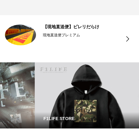
【現地直送便】ピレリだらけ
現地直送便プレミアム
F1LIFE STORE