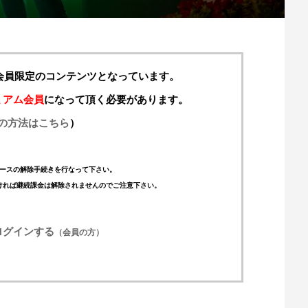
料会員限定のコンテンツとなっています。
ミアム会員
になって頂く必要があります。
の方法はこちら
）
ースの解除手続きを行なって下さい。
ければ継続課金は解除されませんのでご注意下さい。
ログインする
（会員の方）