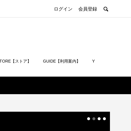

ログイン
会員登録
STORE【ストア】
GUIDE【利用案内】
Y
会員登録