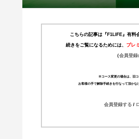
こちらの記事は『F1LIFE』有
続きをご覧になるためには、
プレ
（
会員登録
※コース変更の場合は、旧コ
お客様の手で解除手続きを行なって頂かな
会員登録する
/