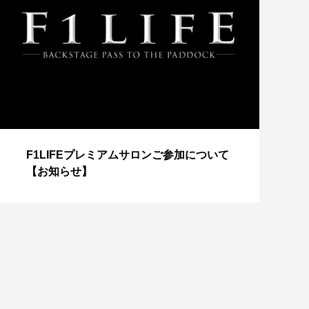
【
F1LIFEプレミアムサロンご参加について
成
【お知らせ】