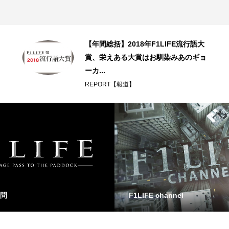
【年間総括】2018年F1LIFE流行語大
賞、栄えある大賞はお馴染みあのギョ
ーカ...
REPORT【報道】
問
F1LIFE channel