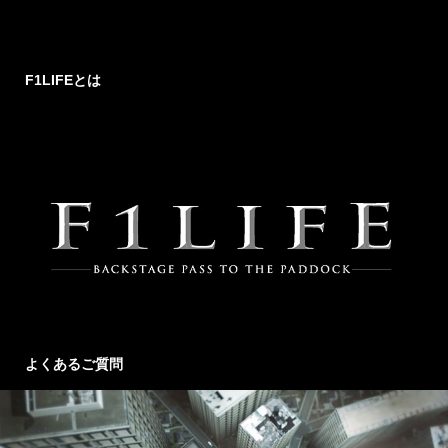
F1LIFEとは
よくあるご質問