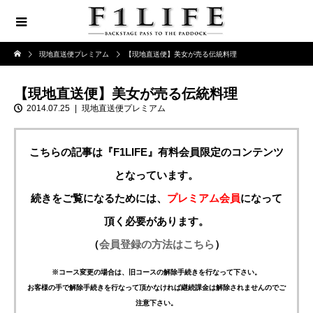
現地直送便プレミアム
【現地直送便】美女が売る伝統料理
【現地直送便】美女が売る伝統料理
2014.07.25
現地直送便プレミアム
こちらの記事は『F1LIFE』有料会員限定のコンテンツ
となっています。
続きをご覧になるためには、
プレミアム会員
になって
頂く必要があります。
（
会員登録の方法はこちら
）
※コース変更の場合は、旧コースの解除手続きを行なって下さい。
お客様の手で解除手続きを行なって頂かなければ継続課金は解除されませんのでご
注意下さい。