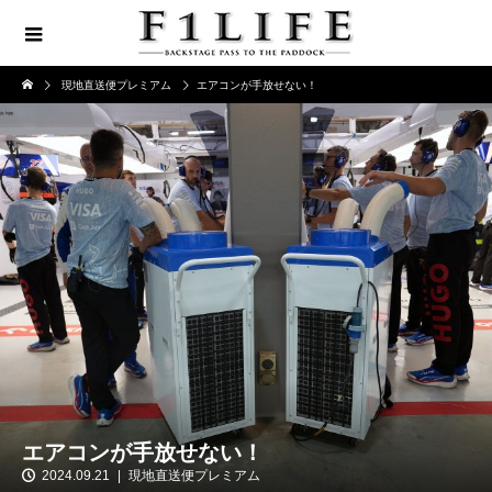
現地直送便プレミアム
エアコンが手放せない！
エアコンが手放せない！
2024.09.21
現地直送便プレミアム