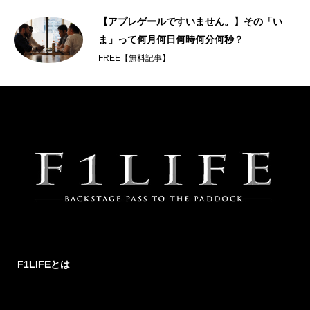
ズ
【アプレゲールですいません。】その「い
ま」って何月何日何時何分何秒？
FREE【無料記事】
F1LIFEとは