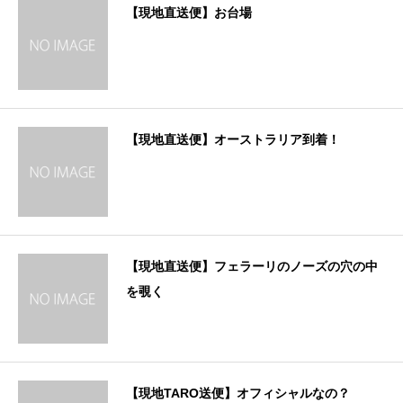
【現地直送便】お台場
【現地直送便】オーストラリア到着！
【現地直送便】フェラーリのノーズの穴の中
を覗く
【現地TARO送便】オフィシャルなの？