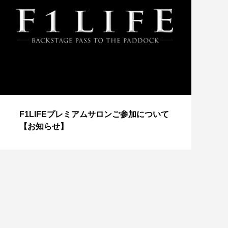
【
F1LIFEプレミアムサロンご参加について
成
【お知らせ】