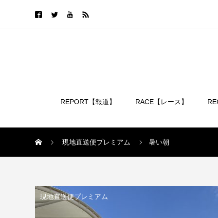
REPORT【報道】
RACE【レース】
R
ログイン
現地直送便プレミアム
暑い朝
現地直送便プレミアム