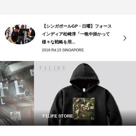
【シンガポールGP・日曜】フォース
インディア松崎淳「一晩中掛かって
様々な戦略を用...
2016 Rd.15 SINGAPORE
F1LIFE STORE