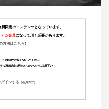
料会員限定のコンテンツとなっています。
ミアム会員
になって頂く必要があります。
の方法はこちら
）
ースの解除手続きを行なって下さい。
ければ継続課金は解除されませんのでご注意下さい。
ログインする
（会員の方）