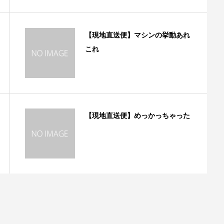
【現地直送便】マシンの挙動あれ
これ
【現地直送便】めっかっちゃった