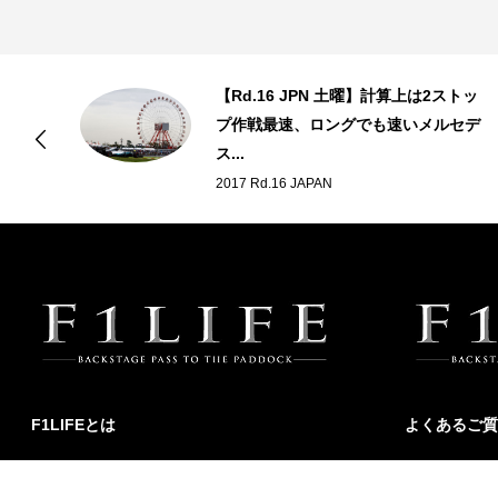
リ
【Rd.16 JPN 土曜】計算上は2ストッ
プ作戦最速、ロングでも速いメルセデ
ス...
2017 Rd.16 JAPAN
F1LIFEとは
よくあるご質