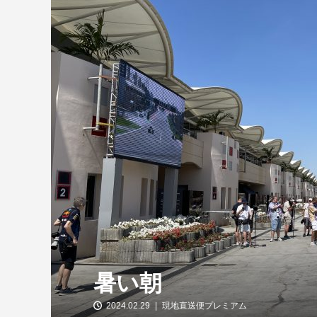
【特別企画】2026年ホンダの現在地
①「アストンマーティンとの交渉4...
暑い朝
2024.02.29
現地直送便プレミアム