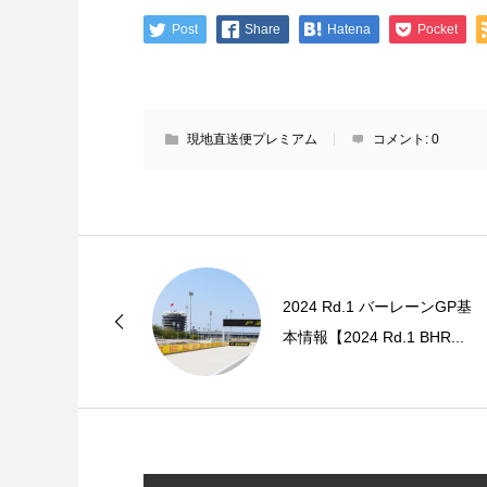
Post
Share
Hatena
Pocket
現地直送便プレミアム
コメント:
0
2024 Rd.1 バーレーンGP基
本情報【2024 Rd.1 BHR...