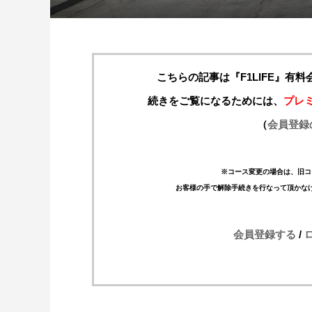
こちらの記事は『F1LIFE』有
続きをご覧になるためには、
プレ
（
会員登録
※コース変更の場合は、旧コ
お客様の手で解除手続きを行なって頂かな
会員登録する
/