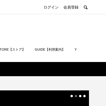

ログイン
会員登録
STORE【ストア】
GUIDE【利用案内】
Y
会員登録