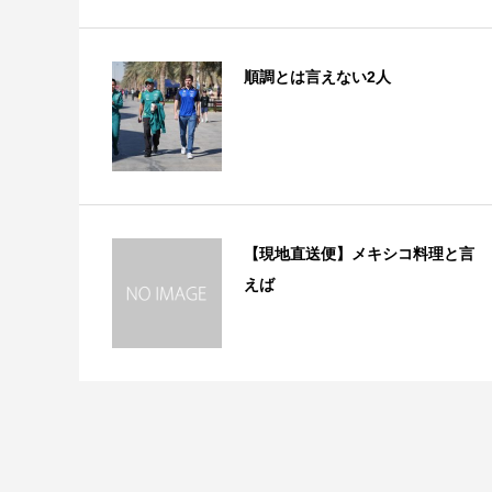
順調とは言えない2人
【現地直送便】メキシコ料理と言
えば