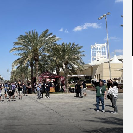
【特別記事】レーシングブルズ、
VCARB 02を生み出すファクトリー...