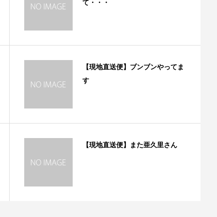
て・・・
【現地直送便】ブンブンやってま
す
【現地直送便】また亜久里さん