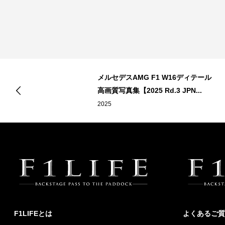
メルセデスAMG F1 W16ディテール
高画質写真集【2025 Rd.3 JPN...
2025
F1LIFEとは
よくあるご質