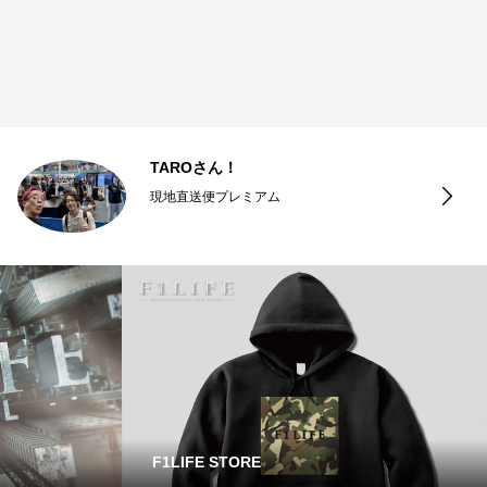
TAROさん！
現地直送便プレミアム
F1LIFE STORE