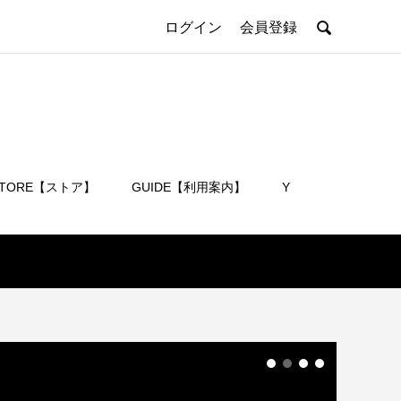

ログイン
会員登録
STORE【ストア】
GUIDE【利用案内】
Y
会員登録