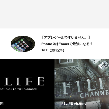
【アプレゲールですいません。】
iPhone XはFocosで最強になる？
FREE【無料記事】
問
F1LIFE channel