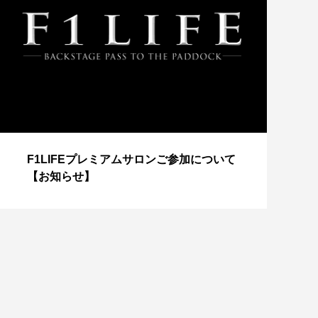
【
F1LIFEプレミアムサロンご参加について
成
【お知らせ】