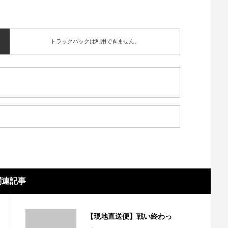
トラックバックは利用できません。
関連記事
【現地直送便】戦い終わっ