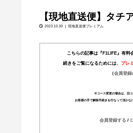
【現地直送便】タチ
2023.10.30
現地直送便プレミアム
こちらの記事は『F1LIFE』有
続きをご覧になるためには、
プレ
【特別企画】2026年ホンダの現在地
（
会員登録
①「アストンマーティンとの交渉4...
※コース変更の場合は、旧コ
お客様の手で解除手続きを行なって頂かな
会員登録する
/