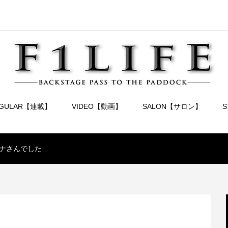
EGULAR【連載】
VIDEO【動画】
SALON【サロン】
ナさんでした