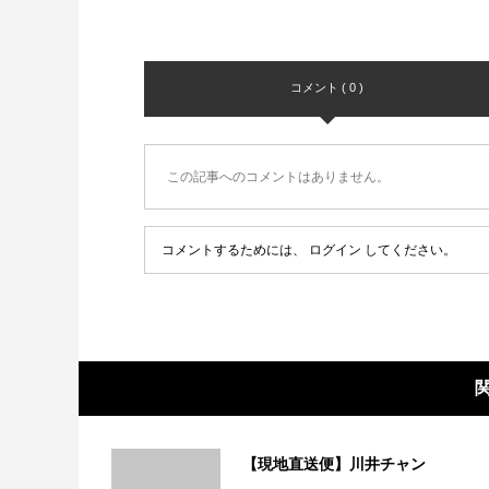
コメント ( 0 )
この記事へのコメントはありません。
コメントするためには、
ログイン
してください。
【現地直送便】川井チャン