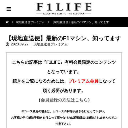
現地直送便プレミアム
【現地直送便】最新のF1マシン、知ってます
【現地直送便】最新のF1マシン、知ってます
2023.09.27
現地直送便プレミアム
こちらの記事は『F1LIFE』有料会員限定のコンテンツ
となっています。
続きをご覧になるためには、
プレミアム会員
になって
頂く必要があります。
（
会員登録の方法はこちら
）
※コース変更の場合は、旧コースの解除手続きを行なって下さい。
お客様の手で解除手続きを行なって頂かなければ継続課金は解除されませんのでご
注意下さい。