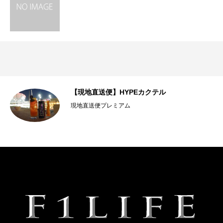
は
【現地直送便】HYPEカクテル
現地直送便プレミアム