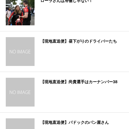
ローラさんは冷徹じゃない！
【現地直送便】昼下がりのドライバーたち
【現地直送便】尚貴選手はカーナンバー38
【現地直送便】パドックのパン屋さん