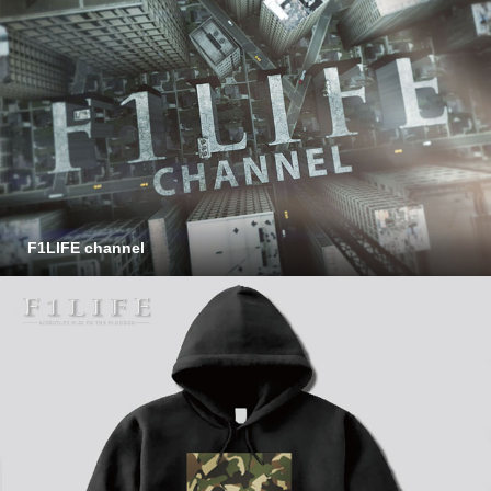
F1LIFE channel