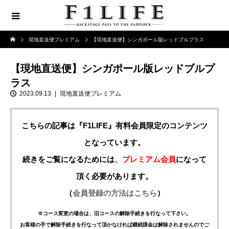
現地直送便プレミアム
【現地直送便】シンガポール版レッドブルプラス
【現地直送便】シンガポール版レッドブルプ
ラス
2023.09.13
現地直送便プレミアム
こちらの記事は『F1LIFE』有料会員限定のコンテンツ
となっています。
続きをご覧になるためには、
プレミアム会員
になって
頂く必要があります。
（
会員登録の方法はこちら
）
※コース変更の場合は、旧コースの解除手続きを行なって下さい。
お客様の手で解除手続きを行なって頂かなければ継続課金は解除されませんのでご