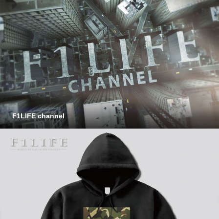
F1LIFE channel