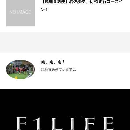
【現地直送便】岩佐歩夢、初F1走行コースイ
ン！
雨、雨、雨！
現地直送便プレミアム