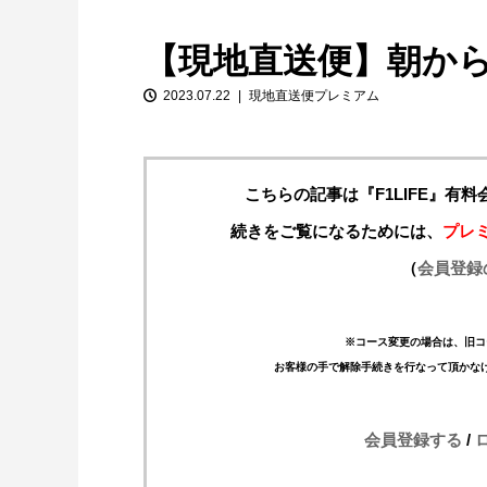
【現地直送便】朝か
2023.07.22
現地直送便プレミアム
こちらの記事は『F1LIFE』有
続きをご覧になるためには、
プレ
【特別企画】2026年ホンダの現在地
（
会員登録
①「アストンマーティンとの交渉4...
※コース変更の場合は、旧コ
お客様の手で解除手続きを行なって頂かな
会員登録する
/