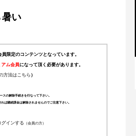
ら暑い
料会員限定のコンテンツとなっています。
ミアム会員
になって頂く必要があります。
の方法はこちら
）
【特別記事】レーシングブルズ、
VCARB 02を生み出すファクトリー...
ースの解除手続きを行なって下さい。
ければ継続課金は解除されませんのでご注意下さい。
ログインする
（会員の方）