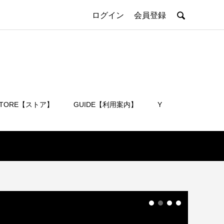

ログイン
会員登録
STORE【ストア】
GUIDE【利用案内】
Y
会員登録