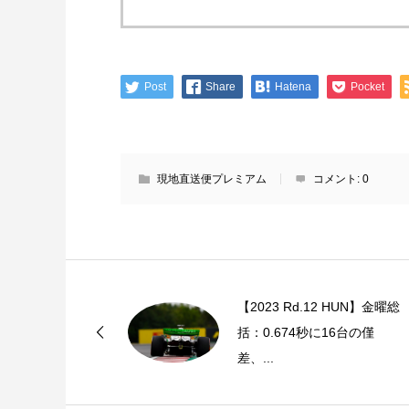
Post
Share
Hatena
Pocket
現地直送便プレミアム
コメント:
0
【2023 Rd.12 HUN】金曜総
括：0.674秒に16台の僅
差、...