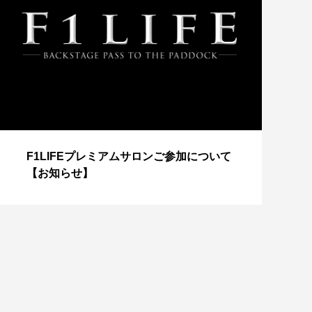
【
F1LIFEプレミアムサロンご参加について
成
【お知らせ】