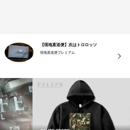
【現地直送便】次はトロロッソ
現地直送便プレミアム