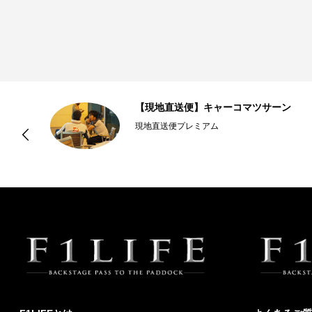
【現地直送便】キャーコマツサーン
ち
現地直送便プレミアム