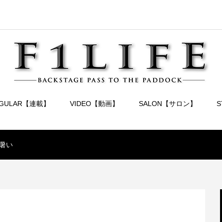
EGULAR【連載】
VIDEO【動画】
SALON【サロン】
暑い