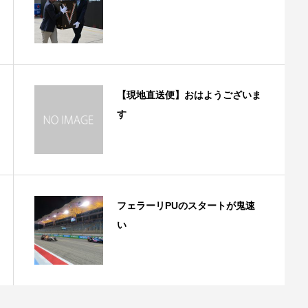
【現地直送便】おはようございま
す
フェラーリPUのスタートが鬼速
い