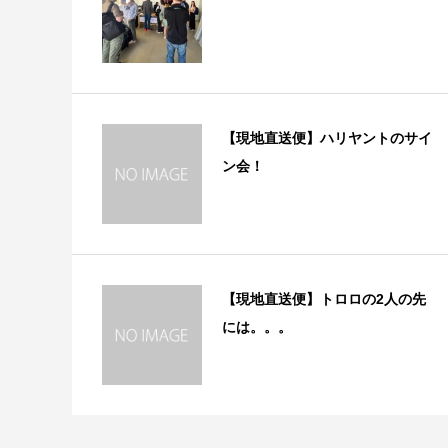
【現地直送便】ハリヤントのサイ
ン会！
【現地直送便】トロロの2人の先
には。。。