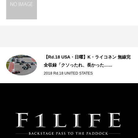
【Rd.18 USA・日曜】K・ライコネン 無線完
全収録「クソったれ、長かった…...
2018 Rd.18 UNITED STATES