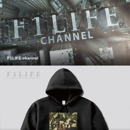
F1LIFE channel