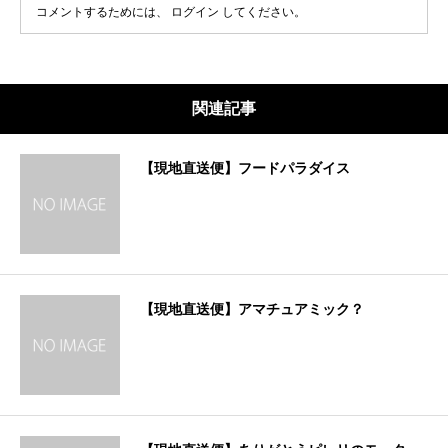
コメントするためには、
ログイン
してください。
関連記事
【現地直送便】フードパラダイス
【現地直送便】アマチュアミック？