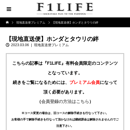
現地直送便プレミアム
【現地直送便】ホンダとタウリの絆
【現地直送便】ホンダとタウリの絆
2023.03.06
現地直送便プレミアム
こちらの記事は『F1LIFE』有料会員限定のコンテンツ
となっています。
続きをご覧になるためには、
プレミアム会員
になって
頂く必要があります。
（
会員登録の方法はこちら
）
※コース変更の場合は、旧コースの解除手続きを行なって下さい。
お客様の手で解除手続きを行なって頂かなければ継続課金は解除されませんのでご
注意下さい。