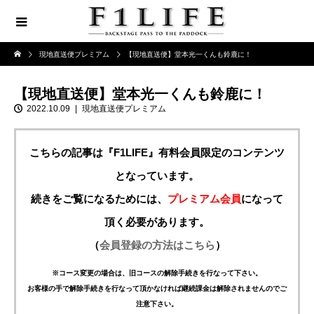
現地直送便プレミアム
【現地直送便】堂本光一くんも鈴鹿に！
【現地直送便】堂本光一くんも鈴鹿に！
2022.10.09
現地直送便プレミアム
こちらの記事は『F1LIFE』有料会員限定のコンテンツ
となっています。
続きをご覧になるためには、
プレミアム会員
になって
頂く必要があります。
（
会員登録の方法はこちら
）
※コース変更の場合は、旧コースの解除手続きを行なって下さい。
お客様の手で解除手続きを行なって頂かなければ継続課金は解除されませんのでご
注意下さい。