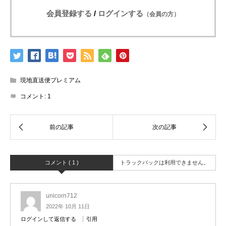
会員登録する
/
ログインする
（会員の方）
現地直送便プレミアム
コメント:
1
コメント ( 1 )
トラックバックは利用できません。
unicorn712
2022年 10月 11日
ログインして返信する
引用