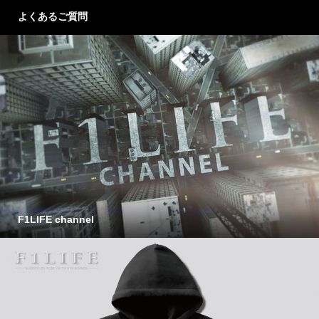
よくあるご質問
F1LIFE channel