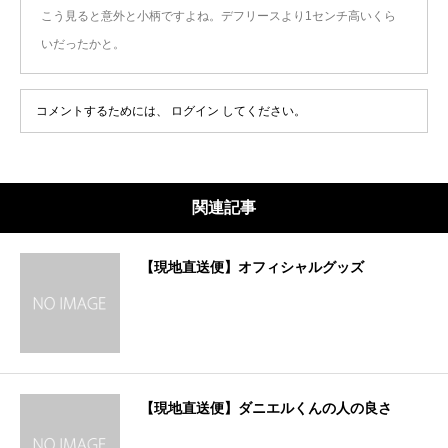
こう見ると意外と小柄ですよね。デフリースより1センチ高いくら
いだったかと。
コメントするためには、
ログイン
してください。
関連記事
【現地直送便】オフィシャルグッズ
【現地直送便】ダニエルくんの人の良さ