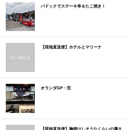
パドックでステーキ串＆たこ焼き！
【現地直送便】ホテルとマリーナ
オランダGP・完
【現地直送便】胸焼けしそうなくらいの濃さ