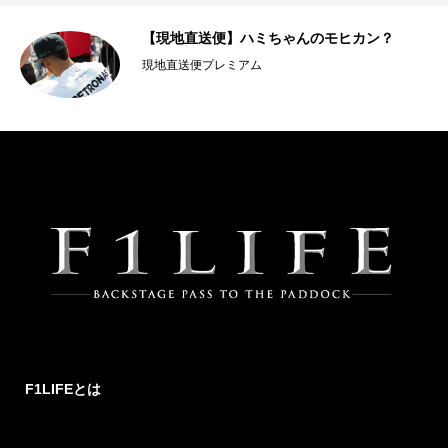
【現地直送便】ハミちゃんのモヒカン？
現地直送便プレミアム
F1LIFEとは