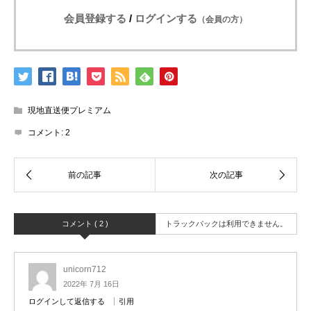
会員登録する
/
ログインする
（会員の方）
現地直送便プレミアム
コメント:
2
コメント ( 2 )
トラックバックは利用できません。
unicorn712
2022年 7月 16日
ログインして返信する
引用