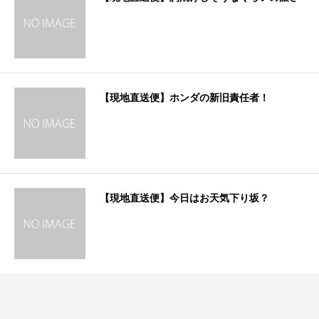
【現地直送便】ホンダの新旧責任者！
【現地直送便】今日はお天気下り坂？