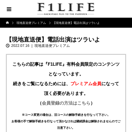
現地直送便プレミアム
【現地直送便】電話出演はツラいよ
【現地直送便】電話出演はツラいよ
2022.07.16
現地直送便プレミアム
こちらの記事は『F1LIFE』有料会員限定のコンテンツ
となっています。
続きをご覧になるためには、
プレミアム会員
になって
頂く必要があります。
（
会員登録の方法はこちら
）
※コース変更の場合は、旧コースの解除手続きを行なって下さい。
お客様の手で解除手続きを行なって頂かなければ継続課金は解除されませんのでご
注意下さい。