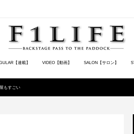
EGULAR【連載】
VIDEO【動画】
SALON【サロン】
屋もすごい