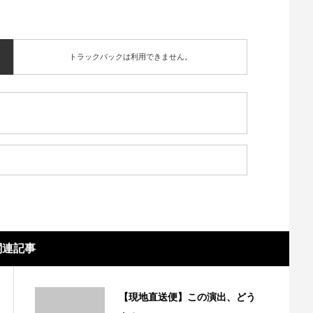
トラックバックは利用できません。
関連記事
【現地直送便】この演出、どう