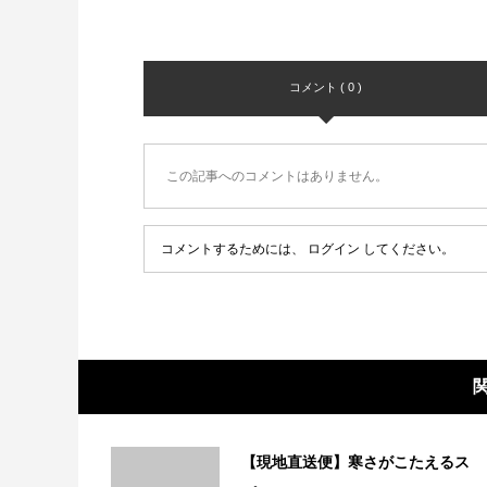
コメント ( 0 )
この記事へのコメントはありません。
コメントするためには、
ログイン
してください。
【現地直送便】寒さがこたえるス