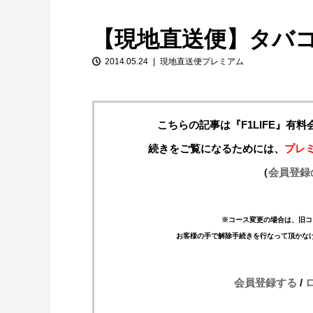
【現地直送便】タバ
2014.05.24
現地直送便プレミアム
こちらの記事は『F1LIFE』有
続きをご覧になるためには、
プレ
【特別企画】2026年ホンダの現在地
（
会員登録
①「アストンマーティンとの交渉4...
※コース変更の場合は、旧コ
お客様の手で解除手続きを行なって頂かな
会員登録する
/