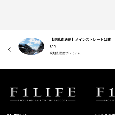
ン
【現地直送便】メインストレートは狭
い？
現地直送便プレミアム