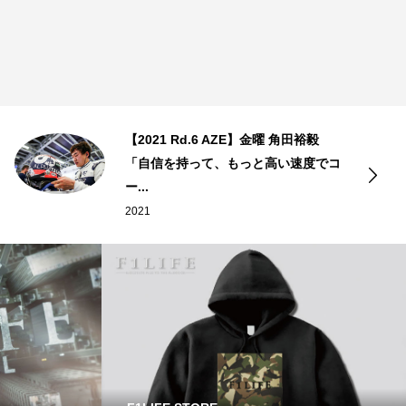
【2021 Rd.6 AZE】金曜 角田裕毅
「自信を持って、もっと高い速度でコ
ー...
2021