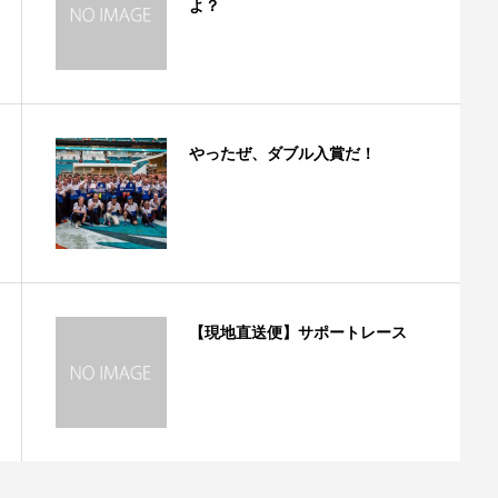
よ？
やったぜ、ダブル入賞だ！
【現地直送便】サポートレース