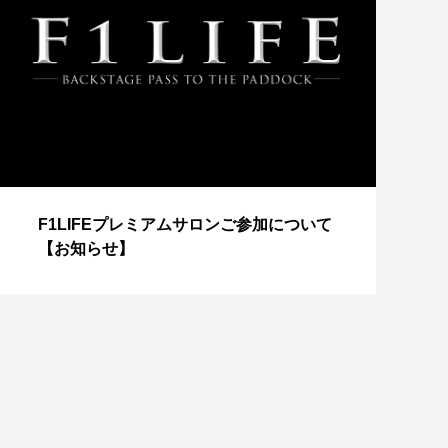
【
F1LIFEプレミアムサロンご参加について
成
【お知らせ】