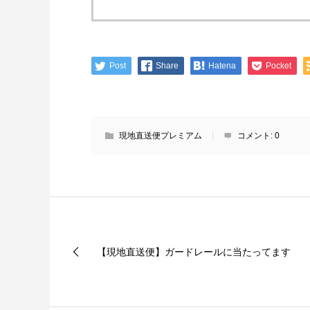
Post
Share
Hatena
Pocket
現地直送便プレミアム
コメント:
0
【現地直送便】ガードレールに当たってます