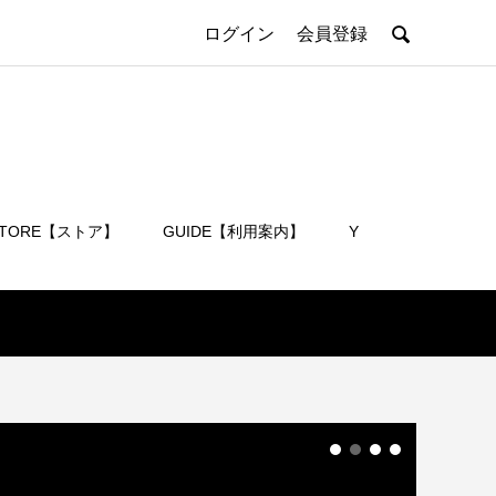

ログイン
会員登録
STORE【ストア】
GUIDE【利用案内】
Y
会員登録