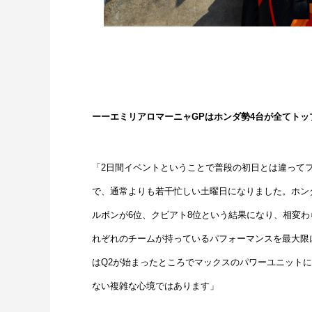
ーーエミリアロマーニャGPはホンダ勢4台が全てトッ
「2日間イベントということで普段の初日とは違って
で、通常よりも若干忙しい土曜日になりました。ホンダ
ルボンが6位、クビアト8位という結果になり、相変わ
れぞれのチームが持っているパフォーマンスを最大限
はQ2が始まったところでマックスのパワーユニット
ない複雑な心境ではあります」