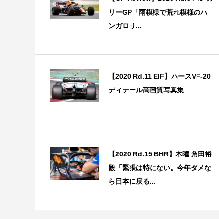
リーGP「雨模様で荒れ模様のハ
ンガロリ...
【2020 Rd.11 EIF】ハースVF-20
ディテール高画質写真集
【2020 Rd.15 BHR】木曜 角田裕
毅「緊張は特にない。今年ダメな
ら日本に戻る...