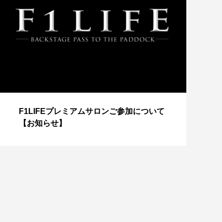
【
F1LIFEプレミアムサロンご参加について
成
【お知らせ】