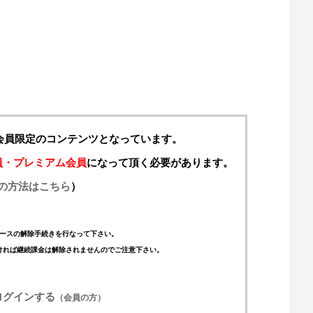
料会員限定のコンテンツとなっています。
員・プレミアム会員
になって頂く必要があります。
の方法はこちら
）
ースの解除手続きを行なって下さい。
ければ継続課金は解除されませんのでご注意下さい。
ログインする
（会員の方）