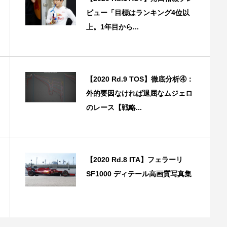
ビュー「目標はランキング4位以
上。1年目から...
【2020 Rd.9 TOS】徹底分析④：
外的要因なければ退屈なムジェロ
のレース【戦略...
【2020 Rd.8 ITA】フェラーリ
SF1000 ディテール高画質写真集