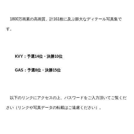
1800万画素の高画質、計161枚に及ぶ膨大なディテール写真集で
す。
KVY
：予選14位・決勝10位
GAS
：予選8位・決勝15位
以下のリンクにアクセスの上、パスワードをご入力頂いてご覧くだ
さい（リンクや写真データの転載はご遠慮ください）。