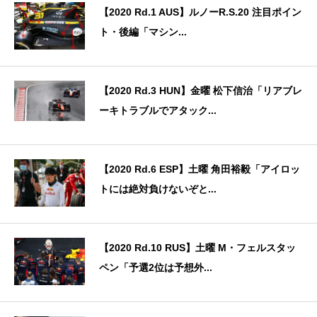
【2020 Rd.1 AUS】ルノーR.S.20 注目ポイン
ト・後編「マシン...
【2020 Rd.3 HUN】金曜 松下信治「リアブレ
ーキトラブルでアタック...
【2020 Rd.6 ESP】土曜 角田裕毅「アイロッ
トには絶対負けないぞと...
【2020 Rd.10 RUS】土曜 M・フェルスタッ
ペン「予選2位は予想外...