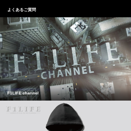
よくあるご質問
F1LIFE channel