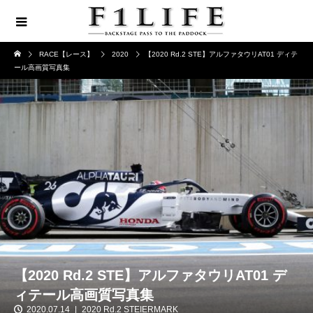
RACE【レース】
2020
【2020 Rd.2 STE】アルファタウリAT01 ディテ
ール高画質写真集
【2020 Rd.2 STE】アルファタウリAT01 デ
ィテール高画質写真集
2020.07.14
2020 Rd.2 STEIERMARK