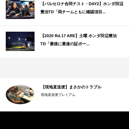
【バルセロナ合同テスト・DAY2】ホンダ田辺
豊治TD「両チームともに確認項目...
【2020 Rd.17 ARE】土曜 ホンダ田辺豊治
TD「最後に最速の証ポー...
【現地直送便】まさかのトラブル
現地直送便プレミアム