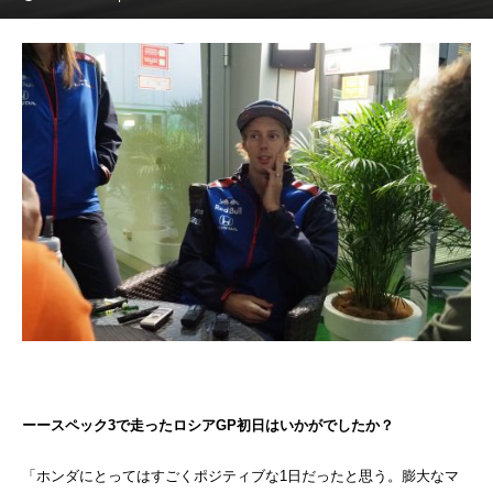
ーースペック3で走ったロシアGP初日はいかがでしたか？
「ホンダにとってはすごくポジティブな1日だったと思う。膨大なマ