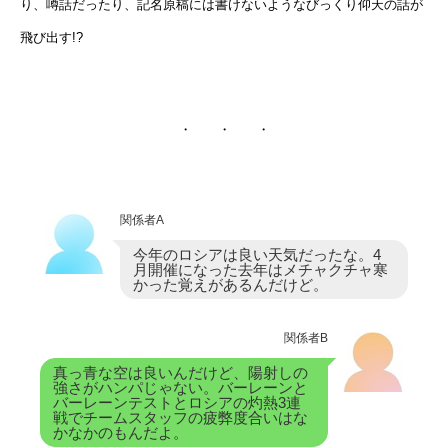
り、噂話だったり、記名原稿には書けないようなびっくり仰天の話が
飛び出す!?
・ ・ ・
関係者A
今年のロシアは良い天気だったな。4
月開催になった去年はメチャクチャ寒
かった覚えがあるんだけど。
関係者B
真っ青な空は良いんだけど、陽射しの
強さがハンパじゃない。バーレーンと
バーレーンテストとロシアの灼熱3連
戦でチームスタッフの疲弊度合いはな
かなかのもんだよ。