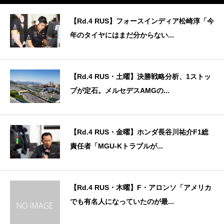
【Rd.4 RUS】フォースインディア松崎淳「今
年のタイヤにはまだ分からない...
【Rd.4 RUS・土曜】決勝戦略分析、1ストッ
プが定石。メルセデスAMGの...
【Rd.4 RUS・金曜】ホンダ長谷川祐介F1総
責任者「MGU-Kトラブルが...
【Rd.4 RUS・木曜】F・アロンソ「アメリカ
でも有名人になっていたのが最...