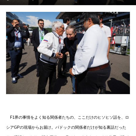
F1界の事情をよく知る関係者たちの、ここだけのヒソヒソ話を、ロ
シアGPの現場からお届け。パドックの関係者だけが知る裏話だった