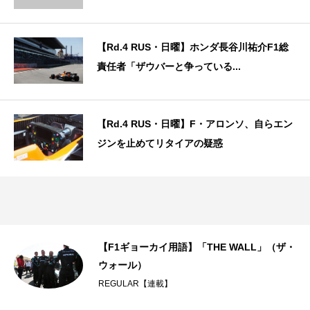
【Rd.4 RUS・日曜】ホンダ長谷川祐介F1総
責任者「ザウバーと争っている...
【Rd.4 RUS・日曜】F・アロンソ、自らエン
ジンを止めてリタイアの疑惑
決
【F1ギョーカイ用語】「THE WALL」（ザ・
ウォール）
REGULAR【連載】