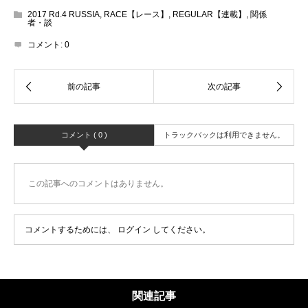
2017 Rd.4 RUSSIA
,
RACE【レース】
,
REGULAR【連載】
,
関係
者・談
コメント:
0
コメント ( 0 )
トラックバックは利用できません。
この記事へのコメントはありません。
コメントするためには、
ログイン
してください。
関連記事