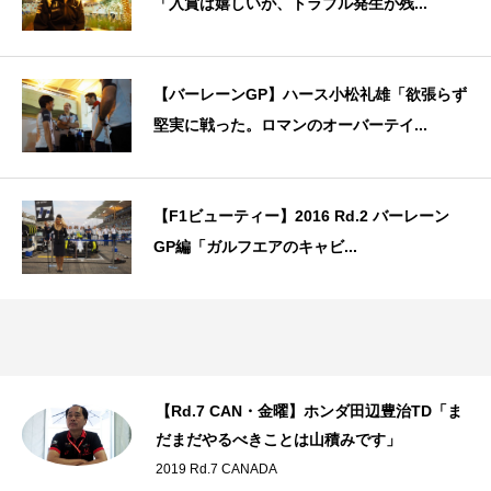
「入賞は嬉しいが、トラブル発生が残...
【バーレーンGP】ハース小松礼雄「欲張らず
堅実に戦った。ロマンのオーバーテイ...
【F1ビューティー】2016 Rd.2 バーレーン
GP編「ガルフエアのキャビ...
【Rd.7 CAN・金曜】ホンダ田辺豊治TD「ま
だまだやるべきことは山積みです」
2019 Rd.7 CANADA