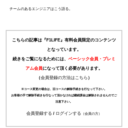
チームのあるエンジニアはこう語る。
こちらの記事は『F1LIFE』有料会員限定のコンテンツ
となっています。
続きをご覧になるためには、
ベーシック会員・プレミ
アム会員
になって頂く必要があります。
（
会員登録の方法はこちら
）
※コース変更の場合は、旧コースの解除手続きを行なって下さい。
お客様の手で解除手続きを行なって頂かなければ継続課金は解除されませんのでご
注意下さい。
会員登録する
/
ログインする
（会員の方）