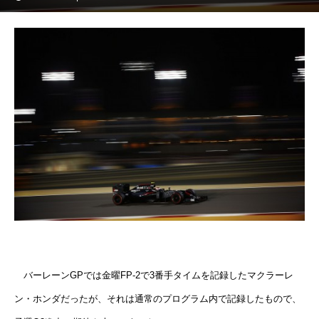
バーレーンGPでは金曜FP-2で3番手タイムを記録したマクラーレ
ン・ホンダだったが、それは通常のプログラム内で記録したもので、