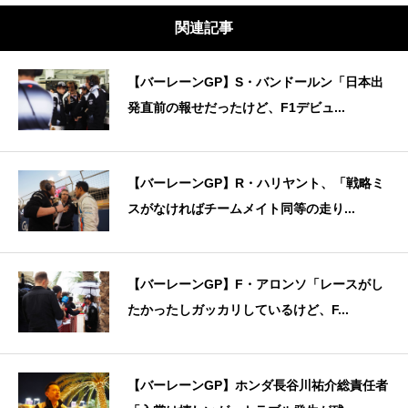
関連記事
【バーレーンGP】S・バンドールン「日本出
発直前の報せだったけど、F1デビュ...
【バーレーンGP】R・ハリヤント、「戦略ミ
スがなければチームメイト同等の走り...
【バーレーンGP】F・アロンソ「レースがし
たかったしガッカリしているけど、F...
【バーレーンGP】ホンダ長谷川祐介総責任者