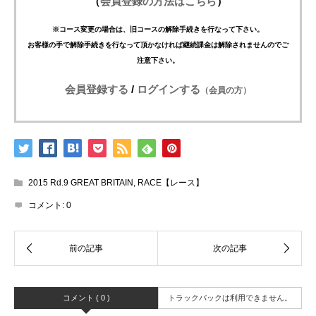
（
会員登録の方法はこちら
）
※コース変更の場合は、旧コースの解除手続きを行なって下さい。
お客様の手で解除手続きを行なって頂かなければ継続課金は解除されませんのでご
注意下さい。
会員登録する
/
ログインする
（会員の方）
2015 Rd.9 GREAT BRITAIN
,
RACE【レース】
コメント:
0
コメント ( 0 )
トラックバックは利用できません。