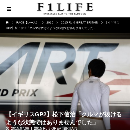
RACE【レース】
2015
2015 Rd.9 GREAT BRITAIN
【イギリス
GP2】松下信治「クルマが抜けるような状態ではありませんでした」
【イギリスGP2】松下信治「クルマが抜ける
ような状態ではありませんでした」
2015.07.06
2015 Rd.9 GREAT BRITAIN