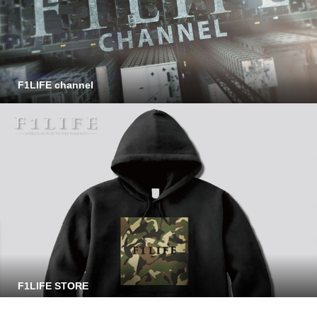
F1LIFE channel
F1LIFE STORE