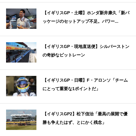
【イギリスGP・土曜】ホンダ新井康久「新パ
ッケージのセットアップ不足。パワー...
【イギリスGP・現地直送便】シルバーストン
の奇妙なピットレーン
【イギリスGP・日曜】F・アロンソ「チーム
にとって重要な1ポイントだ」
【イギリスGP2】松下信治「最高の展開で優
勝も争えたはず、とにかく残念」