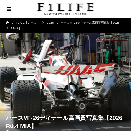
RACE【レース】
2026
ハースVF-26ディテール高画質写真集【2026
Rd.4 MIA】
ハースVF-26ディテール高画質写真集【2026
Rd.4 MIA】