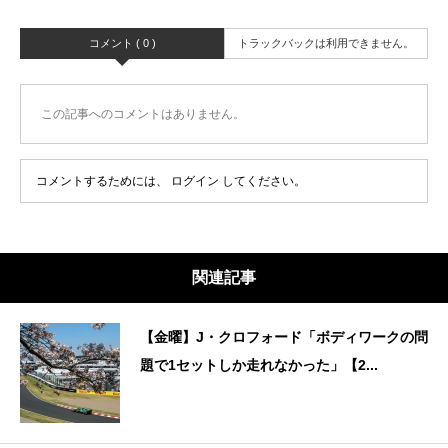
コメント ( 0 )
トラックバックは利用できません。
この記事へのコメントはありません。
コメントするためには、
ログイン
してください。
関連記事
【金曜】J・クロフォード「ボディワークの問
題で1セットしか走れなかった」【2...