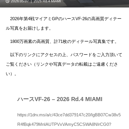
2026.05.07
2026 Rd.4 MIAMI
2026年第4戦マイアミGPのハースVF-26の高画質ディテー
ル写真をお届けします。
1800万画素の高画質、計71枚のディテール写真集です。
以下のリンクにアクセスの上、パスワードをご入力頂いて
ご覧ください（リンクや写真データの転載はご遠慮くださ
い）。
ハースVF-26 – 2026 Rd.4 MIAMI
https://1drv.ms/a/c/43ce7dd379147c20/IgBB07Cw38v5
R4fBqk479MnIAUTPVxVAmyC5CSWA8NIrCG0?