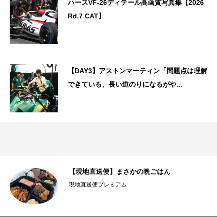
ハースVF-26ディテール高画質写真集【2026
Rd.7 CAT】
【DAY3】アストンマーティン「問題点は理解
できている、長い道のりになるがや...
ョ
【現地直送便】まさかの晩ごはん
現地直送便プレミアム