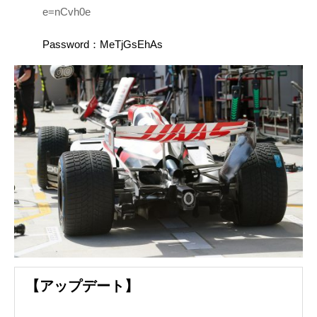
e=nCvh0e
Password：MeTjGsEhAs
【アップデート】