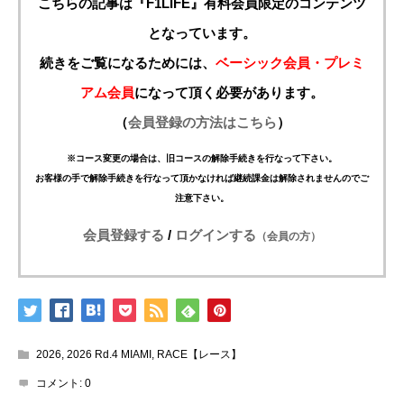
こちらの記事は『F1LIFE』有料会員限定のコンテンツ
となっています。
続きをご覧になるためには、
ベーシック会員・プレミ
アム会員
になって頂く必要があります。
（
会員登録の方法はこちら
）
※コース変更の場合は、旧コースの解除手続きを行なって下さい。
お客様の手で解除手続きを行なって頂かなければ継続課金は解除されませんのでご
注意下さい。
会員登録する
/
ログインする
（会員の方）
2026
,
2026 Rd.4 MIAMI
,
RACE【レース】
コメント:
0