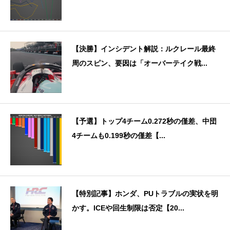
【決勝】インシデント解説：ルクレール最終
周のスピン、要因は「オーバーテイク戦...
【予選】トップ4チーム0.272秒の僅差、中団
4チームも0.199秒の僅差【...
【特別記事】ホンダ、PUトラブルの実状を明
かす。ICEや回生制限は否定【20...