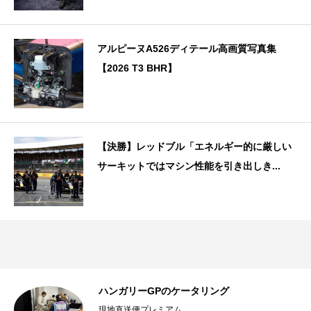
アルピーヌA526ディテール高画質写真集
【2026 T3 BHR】
【決勝】レッドブル「エネルギー的に厳しい
サーキットではマシン性能を引き出しき...
ハンガリーGPのケータリング
現地直送便プレミアム