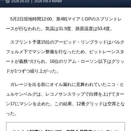
2026.05.03
2026 Rd.4 MIAMI
5月2日現地時間12:00、第4戦マイアミGPのスプリントレ
ースが行なわれた。気温は31.9度、路面温度は53.4度。
スプリント予選15位のアービッド・リンブラッドはパルク
フェルメ下でマシン整備を行なったため、ピットレーンスタ
ートが義務づけられ、16位のリアム・ローソン以下はグリッ
ドが1つずつ繰り上がった。
ガレージを出る前にオイル漏れに見舞われていたニコ・ヒ
ュルケンベルグは、レコノサンスラップで白煙を上げてター
ン17にマシンを止めた。この結果、12番グリッドは空席とな
った。