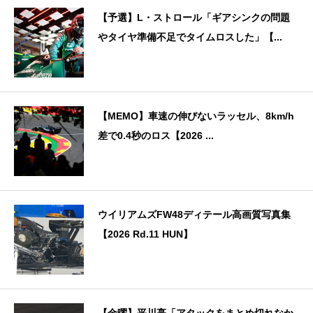
【予選】L・ストロール「ギアシンクの問題
やタイヤ準備不足でタイムロスした」【...
【MEMO】車速の伸びないラッセル、8km/h
差で0.4秒のロス【2026 ...
ウイリアムズFW48ディテール高画質写真集
【2026 Rd.11 HUN】
【金曜】平川亮「アタックをまとめ切れなか