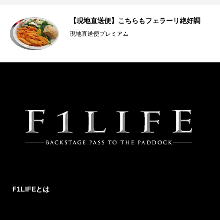
【現地直送便】こちらもフェラーリ絶好調
現地直送便プレミアム
F1LIFEとは