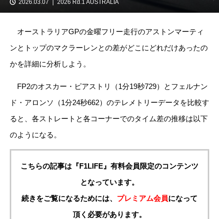
2026.03.07
2026 Rd.1 AUSTRALIA
オーストラリアGPの金曜フリー走行のアストンマーティ
ンとトップのマクラーレンとの差がどこにどれだけあったの
かを詳細に分析しよう。
FP2のオスカー・ピアストリ（1分19秒729）とフェルナン
ド・アロンソ（1分24秒662）のテレメトリーデータを比較す
ると、各ストレートと各コーナーでのタイム差の推移は以下
のようになる。
こちらの記事は『F1LIFE』有料会員限定のコンテンツ
となっています。
続きをご覧になるためには、
プレミアム会員
になって
頂く必要があります。