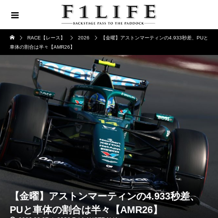
RACE【レース】
2026
【金曜】アストンマーティンの4.933秒差、PUと
車体の割合は半々【AMR26】
【金曜】アストンマーティンの4.933秒差、
PUと車体の割合は半々【AMR26】