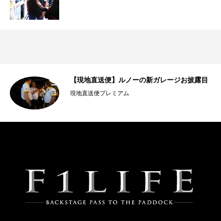
【現地直送便】ルノーの新ガレージお披露目
現地直送便プレミアム