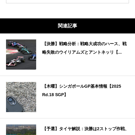
関連記事
【決勝】戦略分析：戦略大成功のハース、戦
略失敗のウイリアムズとアントネッリ【...
【木曜】シンガポールGP基本情報【2025
Rd.18 SGP】
【予選】タイヤ解説：決勝は2ストップ作戦、