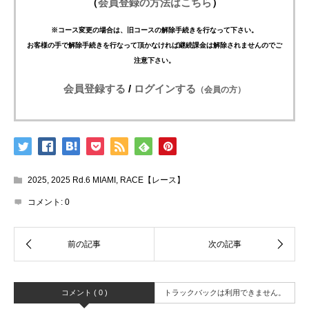
（
会員登録の方法はこちら
）
※コース変更の場合は、旧コースの解除手続きを行なって下さい。
お客様の手で解除手続きを行なって頂かなければ継続課金は解除されませんのでご
注意下さい。
会員登録する
/
ログインする
（会員の方）
2025
,
2025 Rd.6 MIAMI
,
RACE【レース】
コメント:
0
コメント ( 0 )
トラックバックは利用できません。