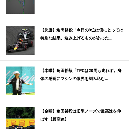
【決勝】角田裕毅「今日の9位は僕にとっては
特別な結果、込み上げるものがあった...
【木曜】角田裕毅「TPCは20周も走れず。身
体の感覚にマシンの限界を刻み込む...
【金曜】角田裕毅は旧型ノーズで最高速を伸
ばす【最高速】