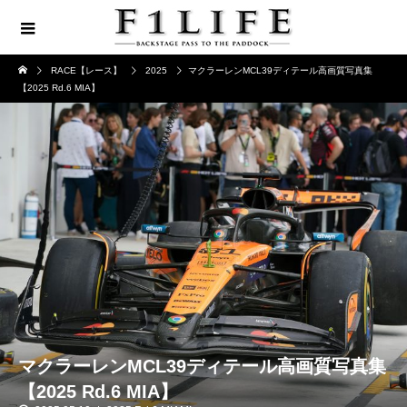
RACE【レース】
2025
マクラーレンMCL39ディテール高画質写真集
【2025 Rd.6 MIA】
マクラーレンMCL39ディテール高画質写真集
【2025 Rd.6 MIA】