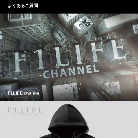
よくあるご質問
F1LIFE channel