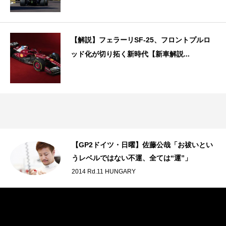
【解説】フェラーリSF-25、フロントプルロ
ッド化が切り拓く新時代【新車解説...
【GP2ドイツ・日曜】佐藤公哉「お祓いとい
うレベルではない不運、全ては“運”」
2014 Rd.11 HUNGARY