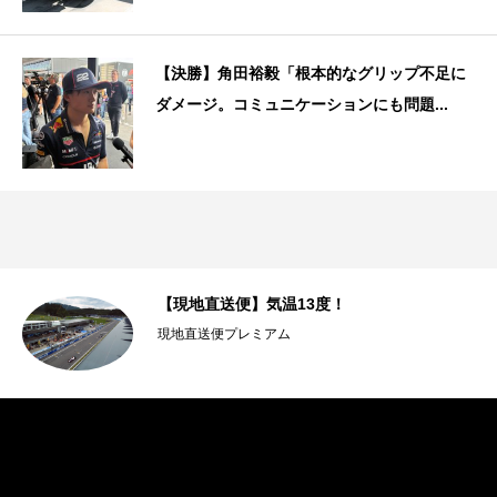
【決勝】角田裕毅「根本的なグリップ不足に
ダメージ。コミュニケーションにも問題...
強度
【現地直送便】気温13度！
現地直送便プレミアム