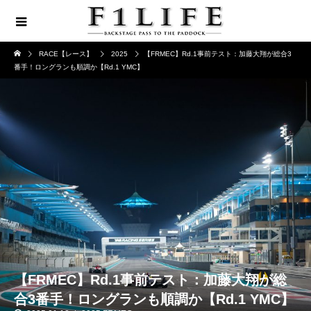
RACE【レース】
2025
【FRMEC】Rd.1事前テスト：加藤大翔が総合3
番手！ロングランも順調か【Rd.1 YMC】
【FRMEC】Rd.1事前テスト：加藤大翔が総
合3番手！ロングランも順調か【Rd.1 YMC】