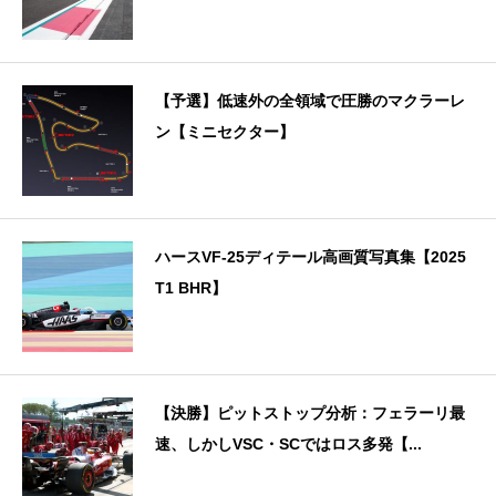
【予選】低速外の全領域で圧勝のマクラーレ
ン【ミニセクター】
ハースVF-25ディテール高画質写真集【2025
T1 BHR】
【決勝】ピットストップ分析：フェラーリ最
速、しかしVSC・SCではロス多発【...