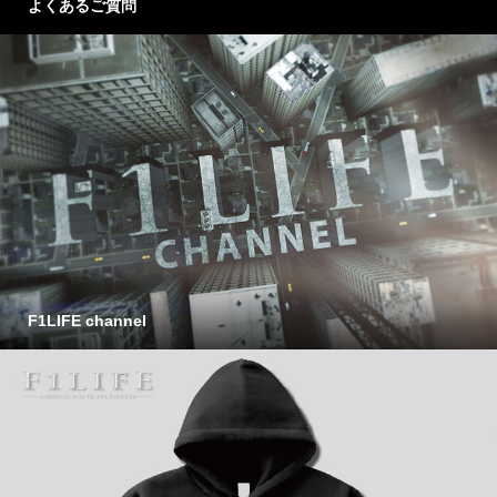
よくあるご質問
F1LIFE channel