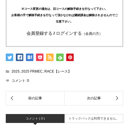
※コース変更の場合は、旧コースの解除手続きを行なって下さい。
お客様の手で解除手続きを行なって頂かなければ継続課金は解除されませんのでご
注意下さい。
会員登録する
/
ログインする
（会員の方）
2025
,
2025 FRMEC
,
RACE【レース】
コメント:
0
コメント ( 0 )
トラックバックは利用できません。