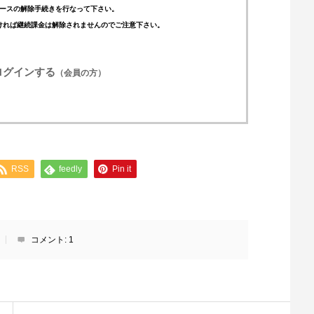
ースの解除手続きを行なって下さい。
ければ継続課金は解除されませんのでご注意下さい。
ログインする
（会員の方）
RSS
feedly
Pin it
コメント:
1