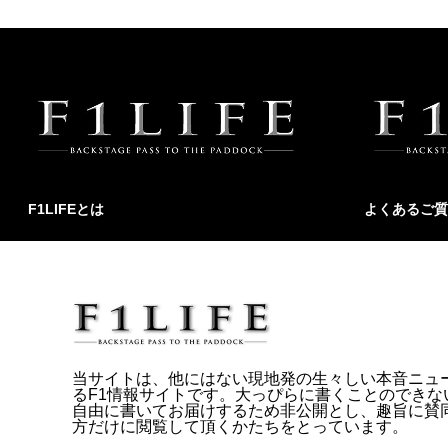
F1LIFEとは
よくあるご質
当サイトは、他にはない現地発の生々しい本音ニュ
るF1情報サイトです。大っぴらに書くことのできな
自由に書いてお届けするため非公開とし、趣旨に賛
方だけに閲覧して頂くかたちをとっています。