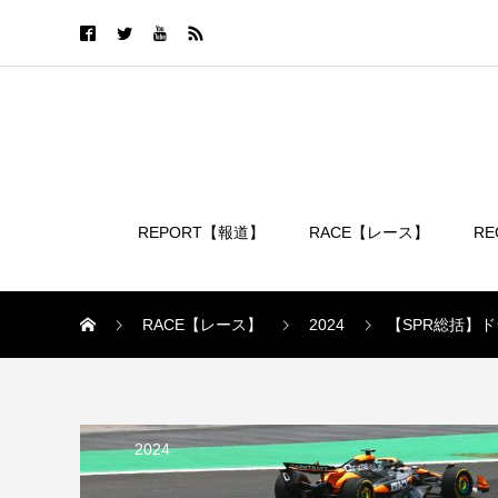
REPORT【報道】
RACE【レース】
R
ログイン
RACE【レース】
2024
【SPR総括】
2024