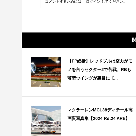
コメントするためには、
ログイン
してください。
【FP総括】レッドブルは空力がモ
ノを言うセクター2で苦戦、RBも
薄型ウイングが裏目に【...
マクラーレンMCL38ディテール高
画質写真集【2024 Rd.24 ARE】