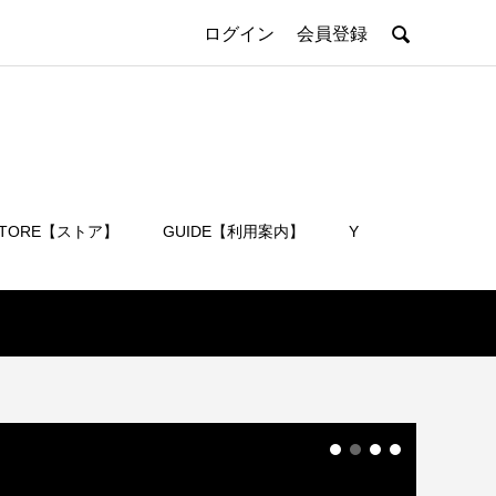

ログイン
会員登録
STORE【ストア】
GUIDE【利用案内】
Y
会員登録