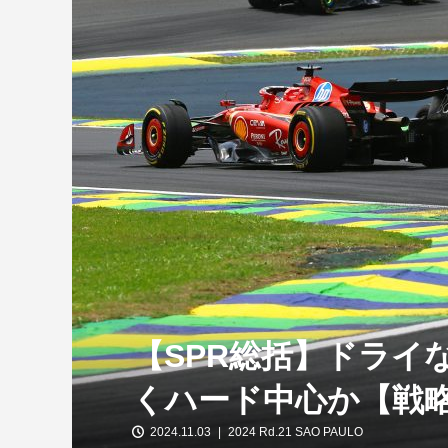
【特別企画】2026年ホンダの現在地
①「アストンマーティンとの交渉4...
【SPR総括】ドライ
くハード中心か【戦
2024.11.03
2024 Rd.21 SAO PAULO