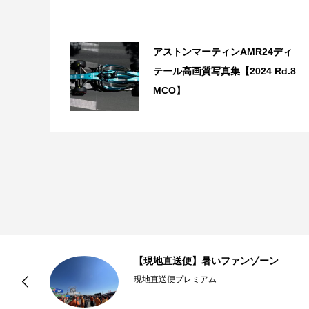
アストンマーティンAMR24ディ
テール高画質写真集【2024 Rd.8
MCO】
辺
【現地直送便】暑いファンゾーン
.
現地直送便プレミアム