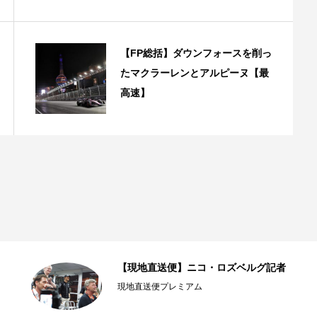
【FP総括】ダウンフォースを削っ
たマクラーレンとアルピーヌ【最
高速】
【現地直送便】ニコ・ロズベルグ記者
現地直送便プレミアム