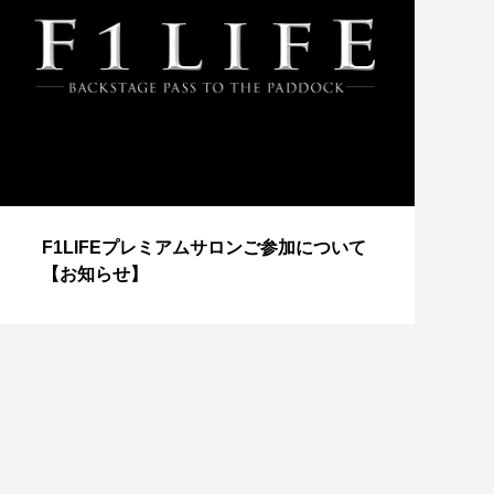
【
F1LIFEプレミアムサロンご参加について
成
【お知らせ】