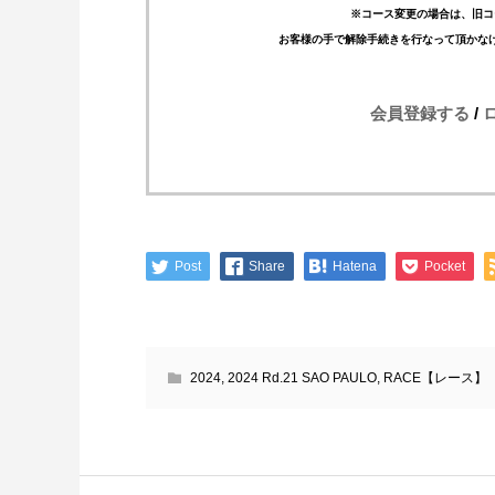
※コース変更の場合は、旧コ
お客様の手で解除手続きを行なって頂かな
会員登録する
/
Post
Share
Hatena
Pocket
2024
,
2024 Rd.21 SAO PAULO
,
RACE【レース】