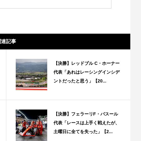
関連記事
【決勝】レッドブル C・ホーナー
代表「あれはレーシングインシデ
ントだったと思う」【20...
【決勝】フェラーリF・バスール
代表「レースは上手く戦えたが、
土曜日に全てを失った」【2...