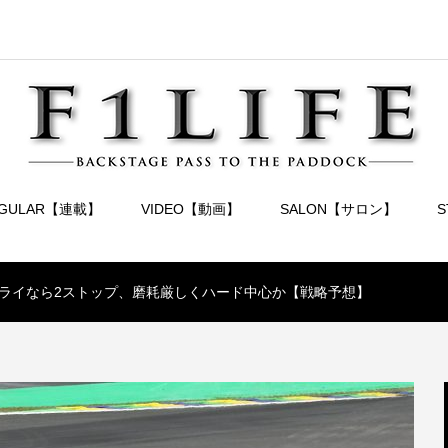
EGULAR【連載】
VIDEO【動画】
SALON【サロン】
ドライなら2ストップ、磨耗厳しくハード中心か【戦略予想】