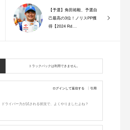
【予選】角田裕毅、予選自
己最高の3位！ノリスPP獲
得【2024 Rd....
トラックバックは利用できません。
ログインして返信する
引用
、ドライバー力が試される状況で、よくやりましたよね？