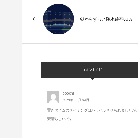
朝からずっと降水確率60％
コメント ( 1 )
boochi
2024年 11月 03日
置きタイムのタイミングはハラハラさせられましたが
素晴らしいです