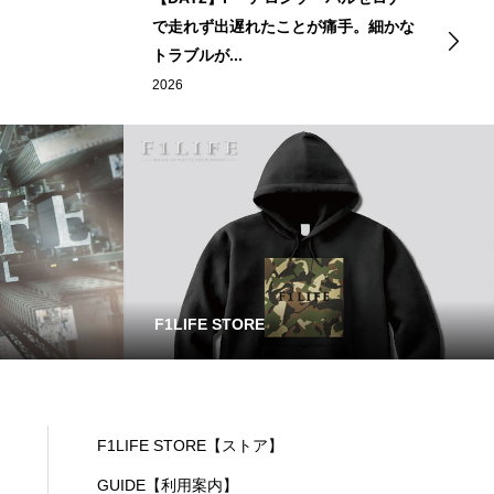
で走れず出遅れたことが痛手。細かな
トラブルが...
2026
F1LIFE STORE
F1LIFE STORE【ストア】
GUIDE【利用案内】