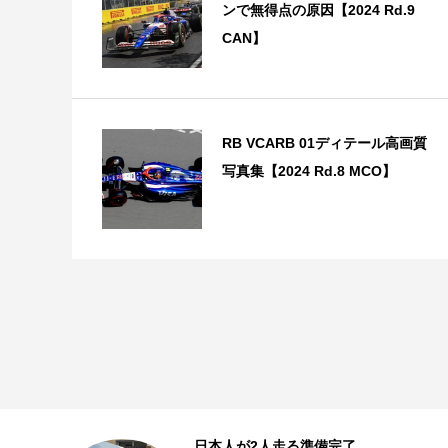
ンで無得点の原因【2024 Rd.9
CAN】
RB VCARB 01ディテール高画質
写真集【2024 Rd.8 MCO】
ン
日本人が2人走る準備完了