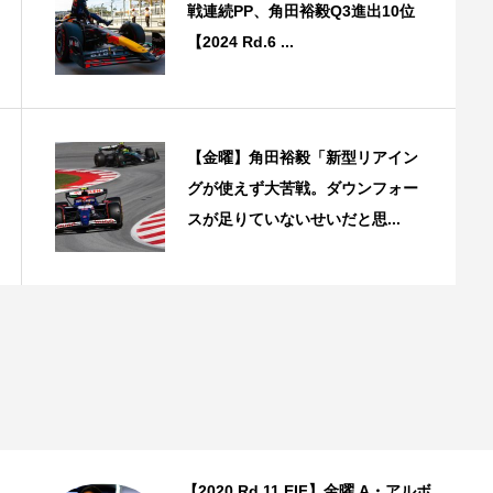
戦連続PP、角田裕毅Q3進出10位
【2024 Rd.6 ...
【金曜】角田裕毅「新型リアイン
グが使えず大苦戦。ダウンフォー
スが足りていないせいだと思...
【2020 Rd.11 EIF】金曜 A・アルボ