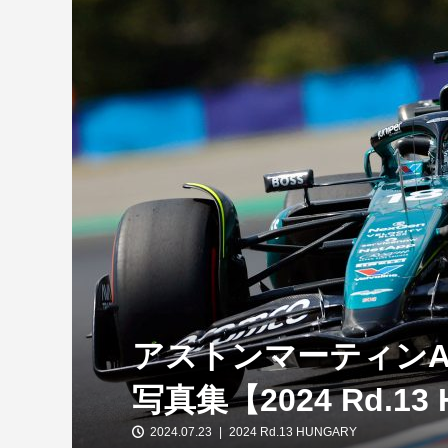
【特別企画】2026年ホンダの現在地
①「アストンマーティンとの交渉4...
アストンマーティンA
写真集【2024 Rd.13
2024.07.23
2024 Rd.13 HUNGARY