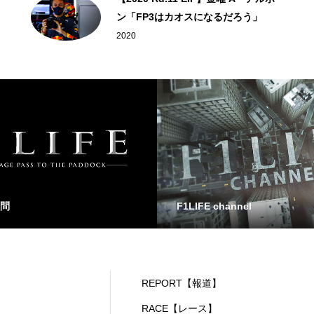
ン「FP3はカオスになるだろう」
2020
問
F1LIFE channel
REPORT【報道】
RACE【レース】