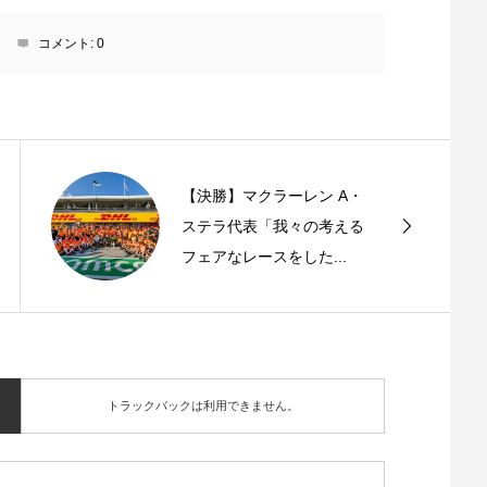
コメント:
0
【決勝】マクラーレン A・
ステラ代表「我々の考える
フェアなレースをした...
トラックバックは利用できません。