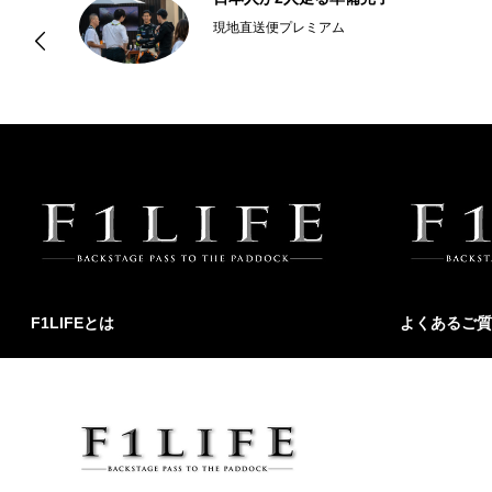
現地直送便プレミアム
F1LIFEとは
よくあるご質