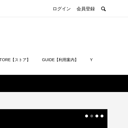

ログイン
会員登録
STORE【ストア】
GUIDE【利用案内】
Y
会員登録