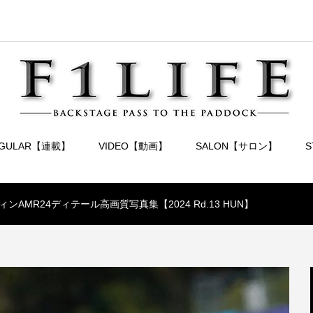
EGULAR【連載】
VIDEO【動画】
SALON【サロン】
ンAMR24ディテール高画質写真集【2024 Rd.13 HUN】