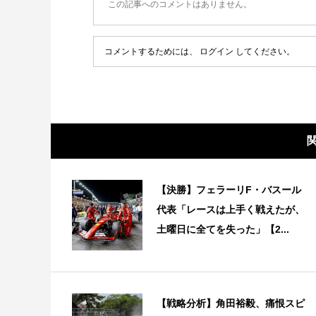
この記事へのコメントはありません。
コメントするためには、
ログイン
してください。
【決勝】フェラーリF・バスール
代表「レースは上手く戦えたが、
土曜日に全てを失った」【2...
【戦略分析】角田裕毅、痛恨スピ