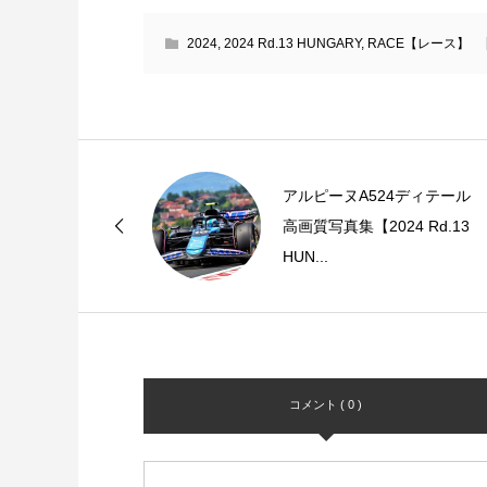
2024
,
2024 Rd.13 HUNGARY
,
RACE【レース】
アルピーヌA524ディテール
高画質写真集【2024 Rd.13
HUN...
コメント ( 0 )