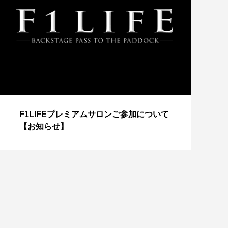
【
F1LIFEプレミアムサロンご参加について
成
【お知らせ】