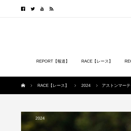
REPORT【報道】
RACE【レース】
R
ログイン
RACE【レース】
2024
アストンマーティ
2024