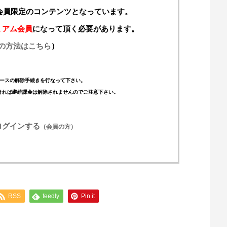
料会員限定のコンテンツとなっています。
ミアム会員
になって頂く必要があります。
の方法はこちら
）
ースの解除手続きを行なって下さい。
ければ継続課金は解除されませんのでご注意下さい。
ログインする
（会員の方）
RSS
feedly
Pin it