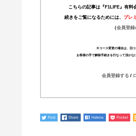
こちらの記事は『F1LIFE』有
続きをご覧になるためには、
プレ
（
会員登録
※コース変更の場合は、旧コ
お客様の手で解除手続きを行なって頂かな
会員登録する
/
Post
Share
Hatena
Pocket