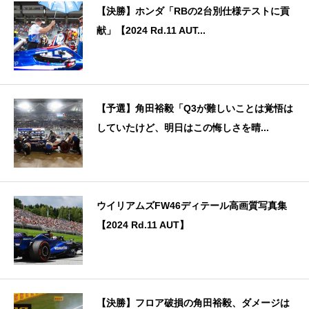
【決勝】ホンダ「RBの2台別仕様テストに貢
献」【2024 Rd.11 AUT...
【予選】角田裕毅「Q3が難しいことは覚悟は
していたけど、明日はこの悔しさを晴...
ウイリアムズFW46ディテール高画質写真集
【2024 Rd.11 AUT】
【決勝】フロア破損の角田裕毅、ダメージは