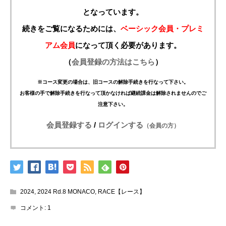
となっています。
続きをご覧になるためには、
ベーシック会員・プレミ
アム会員
になって頂く必要があります。
（
会員登録の方法はこちら
）
※コース変更の場合は、旧コースの解除手続きを行なって下さい。
お客様の手で解除手続きを行なって頂かなければ継続課金は解除されませんのでご
注意下さい。
会員登録する
/
ログインする
（会員の方）
2024
,
2024 Rd.8 MONACO
,
RACE【レース】
コメント:
1