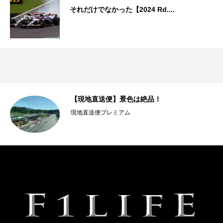
それだけでなかった【2024 Rd....
【現地直送便】景色は絶品！
現地直送便プレミアム