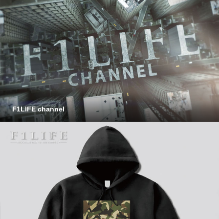
F1LIFE channel