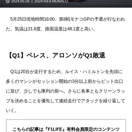
2024.05.26
2024 Rd.8 MONACO
5月25日現地時間16:00、第8戦モナコGPの予選が行なわれ
た。気温は21.6度、路面温度は48.1度と高い。
【Q1】ペレス、アロンソがQ1敗退
Q1は20台が走行するため、ルイス・ハミルトンを先頭に
多くのマシンがセッション開始の3分以上前からピット出口
に並び、少しでも隊列の前へ。さらに各車ともクリーンラッ
プを決めることを優先して連続走行でアタックを繰り返して
いく。
こちらの記事は『F1LIFE』有料会員限定のコンテンツ