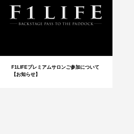
【
F1LIFEプレミアムサロンご参加について
成
【お知らせ】