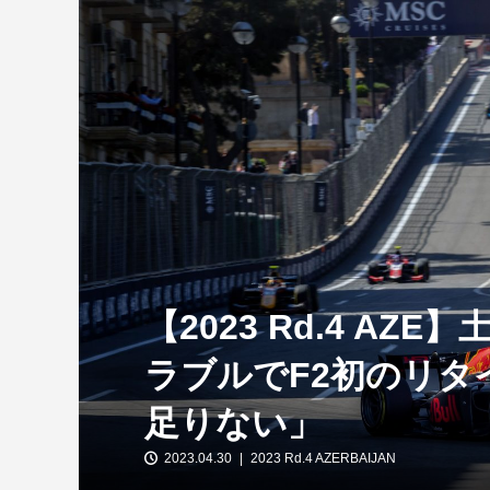
【特別企画】2026年ホンダの現在地
①「アストンマーティンとの交渉4...
【2023 Rd.4 AZ
ラブルでF2初のリタ
足りない」
2023.04.30
2023 Rd.4 AZERBAIJAN