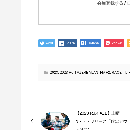
会員登録する
/
Post
Share
Hatena
Pocket
2023
,
2023 Rd.4 AZERBAIJAN
,
FIA F2
,
RACE【レ
【2023 Rd.4 AZE】土曜
N・デ・フリース「僕はアウ
ト側に1...