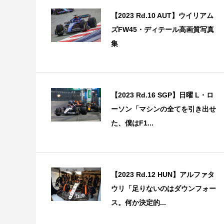
【2023 Rd.10 AUT】ウイリアム
ズFW45・ディテール高画質写真
集
【2023 Rd.16 SGP】日曜 L・ロ
ーソン「マシンの全てを引き出せ
た、僕はF1...
【2023 Rd.12 HUN】アルファタ
ウリ「足りないのはダウンフォー
ス。何か決定的...