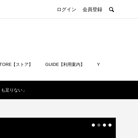

ログイン
会員登録
STORE【ストア】
GUIDE【利用案内】
Y
会員登録
速さも足りない」