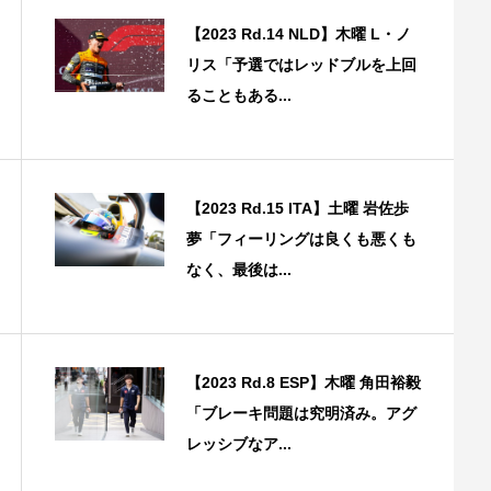
【2023 Rd.14 NLD】木曜 L・ノ
リス「予選ではレッドブルを上回
ることもある...
【2023 Rd.15 ITA】土曜 岩佐歩
夢「フィーリングは良くも悪くも
なく、最後は...
【2023 Rd.8 ESP】木曜 角田裕毅
「ブレーキ問題は究明済み。アグ
レッシブなア...