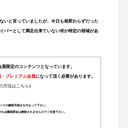
ないと言っていましたが、今日も相変わらずだった
イバーとして満足出来ていない何か特定の領域があ
料会員限定のコンテンツとなっています。
員・プレミアム会員
になって頂く必要があります。
の方法はこちら
）
ースの解除手続きを行なって下さい。
ければ継続課金は解除されませんのでご注意下さい。