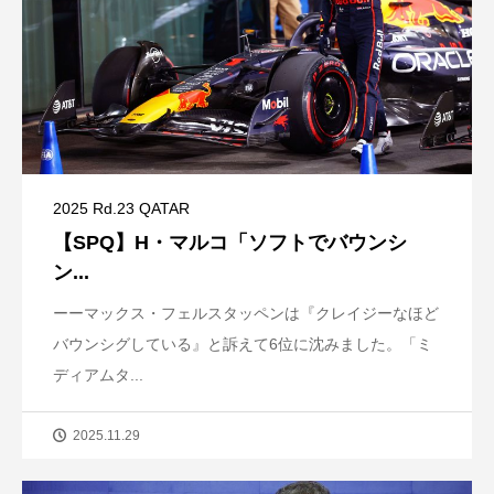
2025 Rd.23 QATAR
【SPQ】H・マルコ「ソフトでバウンシ
ン...
ーーマックス・フェルスタッペンは『クレイジーなほど
バウンシグしている』と訴えて6位に沈みました。「ミ
ディアムタ...
2025.11.29