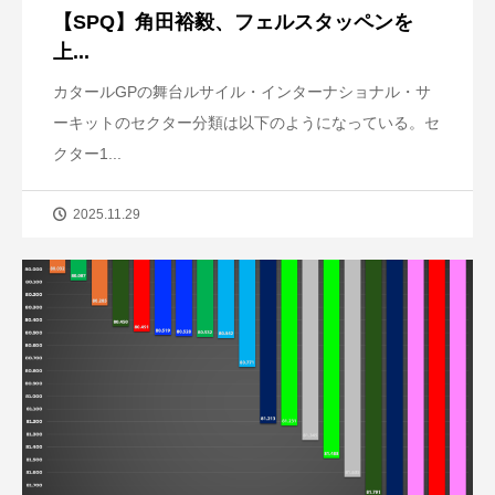
【SPQ】角田裕毅、フェルスタッペンを
上...
カタールGPの舞台ルサイル・インターナショナル・サ
ーキットのセクター分類は以下のようになっている。セ
クター1...
2025.11.29