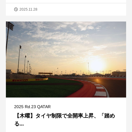
2025.11.28
2025 Rd.23 QATAR
【木曜】タイヤ制限で全開率上昇、「踏め
る...