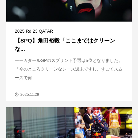
2025 Rd.23 QATAR
【SPQ】角田裕毅「ここまではクリーン
な...
ーーカタールGPのスプリント予選は5位となりました。
「今のところクリーンなレース週末ですし、すごくスム
ーズで何...
2025.11.29