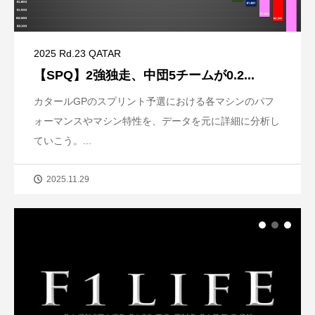
2025 Rd.23 QATAR
【SPQ】2強独走、中団5チームが0.2...
カタールGPのスプリント予選における各マシンのパフ
ォーマンスやマシン特性を、データを元に詳細に分析し
ていこう。...
2025.11.29