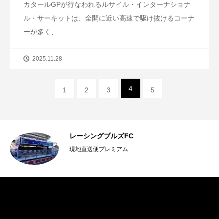
カタールGPが行なわれるルサイル・インターナショナ
ル・サーキットは、全開に近い高速で駆け抜けるコーナ
ーが多く、...
2025.11.28
4
1
2
3
5
レーシングブルズFC
現地直送便プレミアム