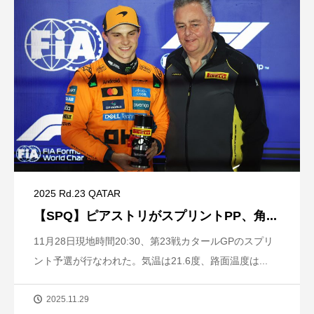
2025 Rd.23 QATAR
【SPQ】ピアストリがスプリントPP、角...
11月28日現地時間20:30、第23戦カタールGPのスプリ
ント予選が行なわれた。気温は21.6度、路面温度は...
2025.11.29