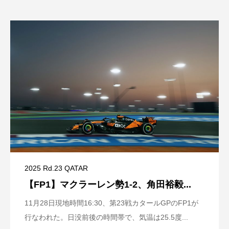
2025 Rd.23 QATAR
【FP1】マクラーレン勢1-2、角田裕毅...
11月28日現地時間16:30、第23戦カタールGPのFP1が
行なわれた。日没前後の時間帯で、気温は25.5度...