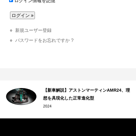
ログイン情報を記憶
新規ユーザー登録
パスワードをお忘れですか ?
るア
【新車解説】アストンマーティンAMR24、理
想を具現化した正常進化型
2024