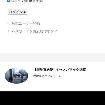
ログイン情報を記憶
新規ユーザー登録
パスワードをお忘れですか ?
D
【現地直送便】やっとパドック到着
現地直送便プレミアム