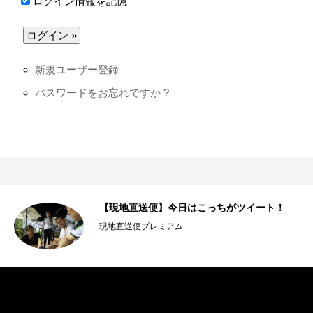
ログイン情報を記憶
新規ユーザー登録
パスワードをお忘れですか ?
【現地直送便】今日はこっちがツイート！
現地直送便プレミアム