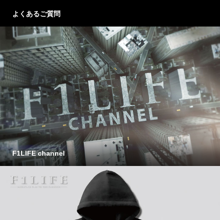
よくあるご質問
F1LIFE channel